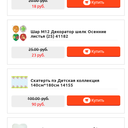
20.00
руб.
Купить
18 руб.
Шар М12 Декоратор шелк Осенние
листья (25) 41182
25.00
руб.
Купить
23 руб.
Скатерть пэ Детская коллекция
140см*180см 14155
100.00
руб.
Купить
90 руб.