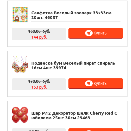
Салфетка Веселый зоопарк 33х33см
20шт. 46057
160.00
руб.
Купить
144 руб.
Подвеска бум Веселый пират спираль
16см 4шт 39974
170.00
руб.
Купить
153 руб.
Шар М12 Декоратор шелк Cherry Red С
юбилеем 25шт 30см 29463