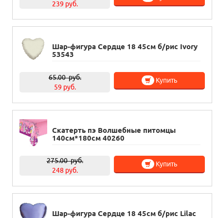
239 руб.
Шар-фигура Сердце 18 45см б/рис Ivory
53543
65.00
руб.
Купить
59 руб.
Скатерть пэ Волшебные питомцы
140см*180см 40260
275.00
руб.
Купить
248 руб.
Шар-фигура Сердце 18 45см б/рис Lilac