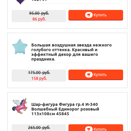
95.00
руб.
Купить
86 руб.
Большая воздушная звезда нежного
голубого оттенка. Красивый и
эффектный декор для вашего
праздника.
175.00
руб.
Купить
158 руб.
Шар-фигура Фигура гр.4 И-340
Волшебный Единорог розовый
113х108см 45845
265.00
руб.
Купить