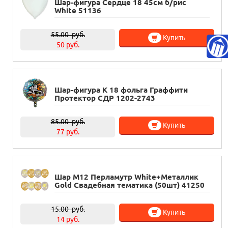
Шар-фигура Сердце 18 45см б/рис
White 51136
55.00
руб.
Купить
50 руб.
Шар-фигура К 18 фольга Граффити
Протектор СДР 1202-2743
85.00
руб.
Купить
77 руб.
Шар М12 Перламутр White+Металлик
Gold Свадебная тематика (50шт) 41250
15.00
руб.
Купить
14 руб.