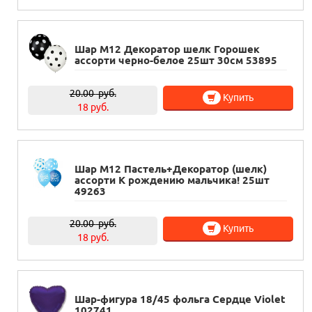
Шар М12 Декоратор шелк Горошек
ассорти черно-белое 25шт 30см 53895
20.00
руб.
Купить
18 руб.
Шар М12 Пастель+Декоратор (шелк)
ассорти К рождению мальчика! 25шт
49263
20.00
руб.
Купить
18 руб.
Шар-фигура 18/45 фольга Сердце Violet
102741