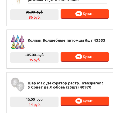
95.00
руб.
Купить
86 руб.
Колпак Волшебные питомцы 6шт 43353
105.00
руб.
Купить
95 руб.
Шар М12 Декоратор растр. Transparent
5 Совет да Любовь (25шт) 40970
15.00
руб.
Купить
14 руб.