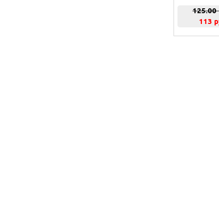
125.00
113 р