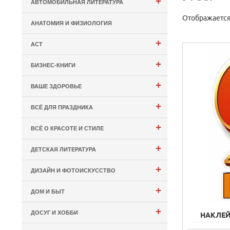
+
АВТОМОБИЛЬНАЯ ЛИТЕРАТУРА
Отображается:
АНАТОМИЯ И ФИЗИОЛОГИЯ
+
АСТ
+
БИЗНЕС-КНИГИ
+
ВАШЕ ЗДОРОВЬЕ
+
ВСЁ ДЛЯ ПРАЗДНИКА
+
ВСЁ О КРАСОТЕ И СТИЛЕ
+
ДЕТСКАЯ ЛИТЕРАТУРА
+
ДИЗАЙН И ФОТОИСКУССТВО
+
ДОМ И БЫТ
+
ДОСУГ И ХОББИ
НАКЛЕЙК