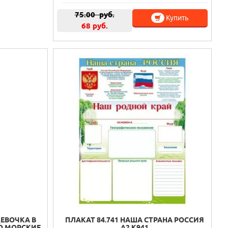
75.00
руб.
Купить
68 руб.
ДЕВОЧКА В
ПЛАКАТ 84.741 НАША СТРАНА РОССИЯ
О МОРСКИЕ
А2 К941