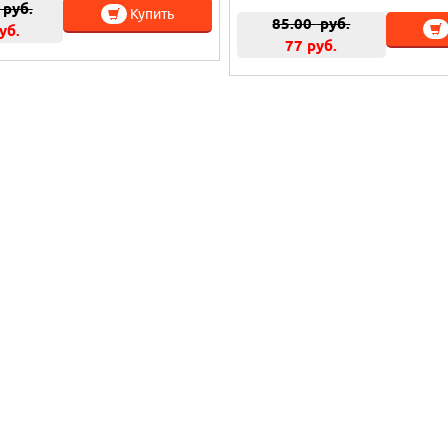
руб.
Купить
85.00
руб.
уб.
77 руб.