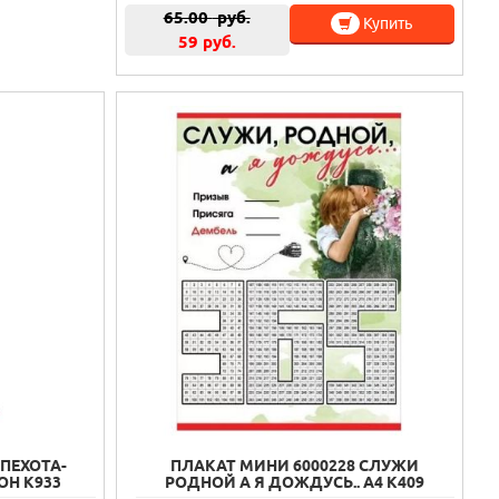
65.00
руб.
Купить
59 руб.
 ПЕХОТА-
ПЛАКАТ МИНИ 6000228 СЛУЖИ
ОН К933
РОДНОЙ А Я ДОЖДУСЬ.. А4 К409