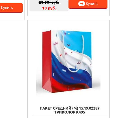
20.00
руб.
Купить
Купить
18 руб.
ПАКЕТ СРЕДНИЙ (M) 15.19.02287
ТРИКОЛОР К495