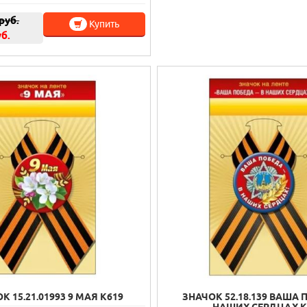
руб.
Купить
уб.
К 15.21.01993 9 МАЯ К619
ЗНАЧОК 52.18.139 ВАША 
НАШИХ СЕРДЦАХ К