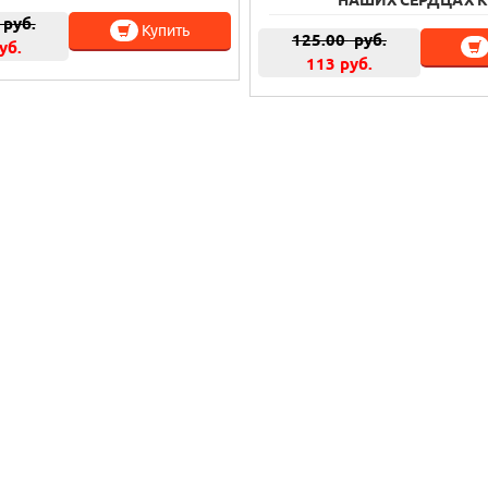
руб.
Купить
125.00
руб.
уб.
113 руб.