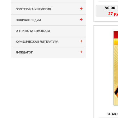
30.00
+
ЭЗОТЕРИКА И РЕЛИГИЯ
27 р
+
ЭНЦИКЛОПЕДИИ
Э ТРИ КОТА 120Х180СМ
+
ЮРИДИЧЕСКАЯ ЛИТЕРАТУРА
+
Я-ПЕДАГОГ
ЗНАЧО