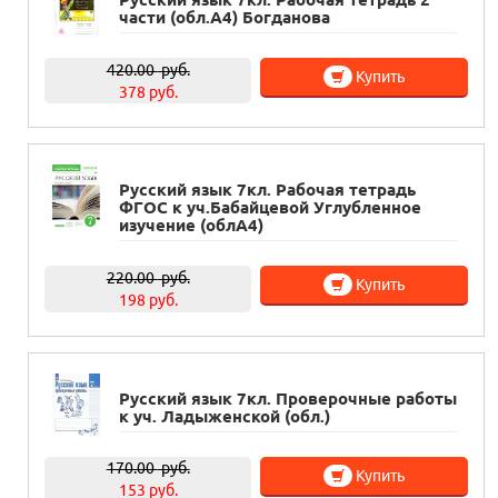
части (обл.А4) Богданова
420.00
руб.
Купить
378 руб.
Русский язык 7кл. Рабочая тетрадь
ФГОС к уч.Бабайцевой Углубленное
изучение (облА4)
220.00
руб.
Купить
198 руб.
Русский язык 7кл. Проверочные работы
к уч. Ладыженской (обл.)
170.00
руб.
Купить
153 руб.