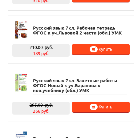
320 руб.
Русский язык 7кл. Рабочая тетрадь
ФГОС к уч.Львовой 2 части (обл.) УМК
210.00
руб.
Купить
189 руб.
Русский язык 7кл. Зачетные работы
ФГОС Новый к уч.Баранова к
нов.учебнику (обл.) УМК
295.00
руб.
Купить
266 руб.