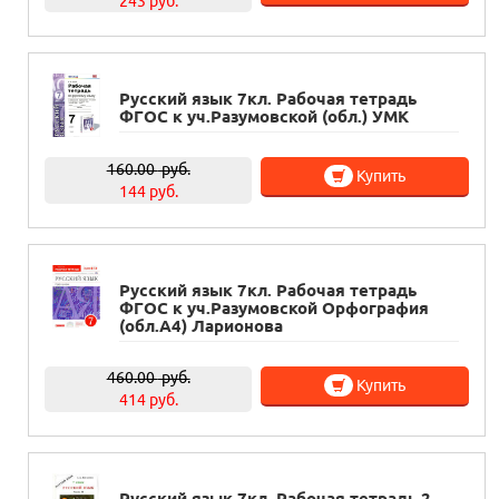
243 руб.
Русский язык 7кл. Рабочая тетрадь
ФГОС к уч.Разумовской (обл.) УМК
160.00
руб.
Купить
144 руб.
Русский язык 7кл. Рабочая тетрадь
ФГОС к уч.Разумовской Орфография
(обл.А4) Ларионова
460.00
руб.
Купить
414 руб.
Русский язык 7кл. Рабочая тетрадь 2