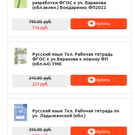
разработки ФГОС к уч. Баранова
(обл.зелен.) Бондаренко ФП2022
795.00
руб.
Купить
716 руб.
Русский язык 7кл. Рабочая тетрадь
ФГОС к уч.Баранова к новому ФП
(обл.А4) УМК
245.00
руб.
Купить
221 руб.
Русский язык 7кл. Рабочая тетрадь по
уч. Ладыженской (обл.)
355.00
руб.
Купить