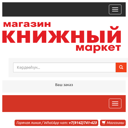
trk
Ваш заказ
trk
Горячая линия / WhatApp чат:
+7(9142)741-423
Магазины