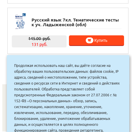
Русский язык 7кл. Тематические тесты
к уч. Ладыженской (обл)
145.00
руб.
Купить
131 руб.
Продолжая использовать наш сайт, вы даёте согласие на
1
2
»
обработку ваших пользовательских данных: файлов cookie, IP
адреса, сведений о местоположении, типе устройства,
сведения о ресурсах сети в Интернет и сведений о действиях
пользователей. Обработка представляет собой
предусмотренные Федеральным законом от 27.07.2006 г. №
152-ФЗ «О персональных данных» обзор, запись,
СОНУННАР
|
КОМПАНИЯ ТУҺУНАН
|
МАҔАҺЫЫННАР
|
систематизацию, накопление, хранение, уточнение,
АКЦИЯЛАР
|
ДИСКОНТНАЙ СИСТЕМА
|
ЮРИДИЧЕСКАЙ
|
извлечение, использование, передачу, обезличивание,
блокирование, удаление, уничтожение обрабатываемых
ВАКАНСИЯЛАР
|
данных, и осуществляется в целях полноценного
функционирования сайта, проведения ретаргетинга,