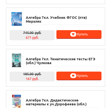
Алгебра 7кл. Учебник ФГОС (птв)
Мерзляк
745.00
руб.
Купить
671 руб.
Алгебра 7кл. Тематические тесты ЕГЭ
(обл.) Чулкова
185.00
руб.
Купить
167 руб.
Алгебра 7кл. Дидактические
материалы к уч.Дорофеева (обл.)