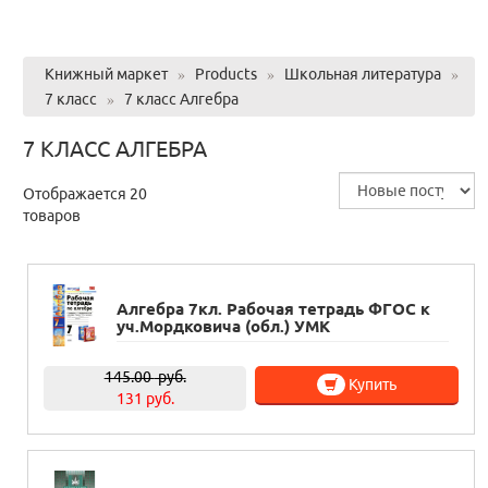
Книжный маркет
»
Products
»
Школьная литература
»
7 класс
»
7 класс Алгебра
7 КЛАСС АЛГЕБРА
Отображается 20
товаров
Алгебра 7кл. Рабочая тетрадь ФГОС к
уч.Мордковича (обл.) УМК
145.00
руб.
Купить
131 руб.