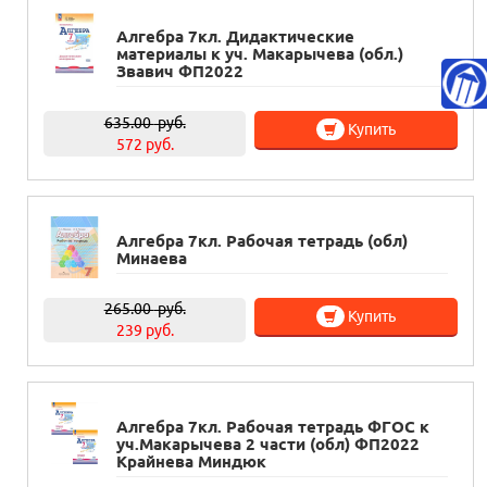
Алгебра 7кл. Дидактические
материалы к уч. Макарычева (обл.)
Звавич ФП2022
635.00
руб.
Купить
572 руб.
Алгебра 7кл. Рабочая тетрадь (обл)
Минаева
265.00
руб.
Купить
239 руб.
Алгебра 7кл. Рабочая тетрадь ФГОС к
уч.Макарычева 2 части (обл) ФП2022
Крайнева Миндюк