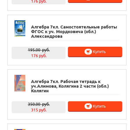
176 руб.
Алгебра 7кл. Самостоятельные работы
ФГОС к уч. Мордковича (обл.)
Александрова
195.00
руб.
Купить
176 руб.
Алгебра 7кл. Рабочая тетрадь к
уч.Алимова, Колягина 2 части (обл.)
Колягин
350.00
руб.
Купить
315 руб.