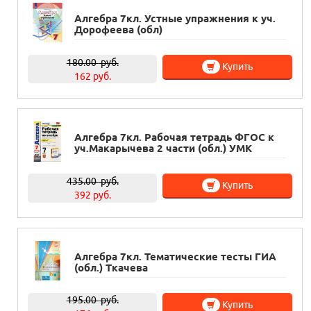
Алгебра 7кл. Устные упражнения к уч.
Дорофеева (обл)
180.00
руб.
Купить
162 руб.
Алгебра 7кл. Рабочая тетрадь ФГОС к
уч.Макарычева 2 части (обл.) УМК
435.00
руб.
Купить
392 руб.
Алгебра 7кл. Тематические тесты ГИА
(обл.) Ткачева
195.00
руб.
Купить