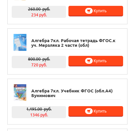
260.00
руб.
Купить
234 руб.
Алгебра 7кл. Рабочая тетрадь ФГОС.к
уч. Мерзляка 2 части (обл)
800.00
руб.
Купить
720 руб.
Алгебра 7кл. Учебник ФГОС (обл.А4)
Бунимович
1,495.00
руб.
Купить
1346 руб.