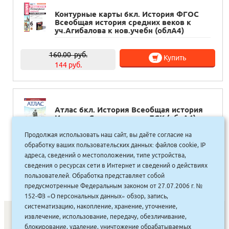
Контурные карты 6кл. История ФГОС
Всеобщая история средних веков к
уч.Агибалова к нов.учебн (облА4)
160.00
руб.
Купить
144 руб.
Атлас 6кл. История Всеобщая история
История Средних веков ЛСК (облА4)
Просвещение ФП2022
Продолжая использовать наш сайт, вы даёте согласие на
обработку ваших пользовательских данных: файлов cookie, IP
405.00
руб.
Купить
адреса, сведений о местоположении, типе устройства,
365 руб.
сведения о ресурсах сети в Интернет и сведений о действиях
пользователей. Обработка представляет собой
предусмотренные Федеральным законом от 27.07.2006 г. №
152-ФЗ «О персональных данных» обзор, запись,
систематизацию, накопление, хранение, уточнение,
извлечение, использование, передачу, обезличивание,
блокирование, удаление, уничтожение обрабатываемых