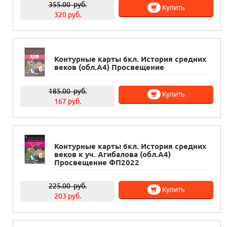
355.00
руб.
Купить
320 руб.
Контурные карты 6кл. История средних
веков (обл.А4) Просвещение
185.00
руб.
Купить
167 руб.
Контурные карты 6кл. История средних
веков к уч. Агибалова (обл.А4)
Просвещение ФП2022
225.00
руб.
Купить
203 руб.