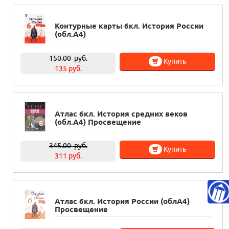
Контурные карты 6кл. История России
(обл.А4)
150.00
руб.
Купить
135 руб.
Атлас 6кл. История средних веков
(обл.А4) Просвещение
345.00
руб.
Купить
311 руб.
Атлас 6кл. История России (облА4)
Просвещение