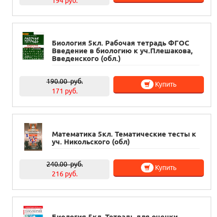
194 руб.
Биология 5кл. Рабочая тетрадь ФГОС
Введение в биологию к уч.Плешакова,
Введенского (обл.)
190.00
руб.
Купить
171 руб.
Математика 5кл. Тематические тесты к
уч. Никольского (обл)
240.00
руб.
Купить
216 руб.
Биология 5кл. Тетрадь для оченки