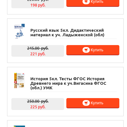
Купить
198 руб.
Русский язык 5кл. Дидактический
материал к уч. Ладыженской (обл)
245.00
руб.
Купить
221 руб.
История 5кл. Тесты ФГОС История
Древнего мира к уч.Вигасина ФГОС
(обл.) УМК
250.00
руб.
Купить
225 руб.