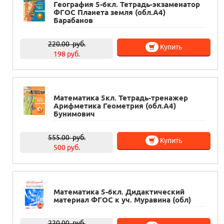
География 5-6кл. Тетрадь-экзаменатор
ФГОС Планета земля (обл.А4)
Барабанов
220.00
руб.
Купить
198 руб.
Математика 5кл. Тетрадь-тренажер
Арифметика Геометрия (обл.А4)
Бунимович
555.00
руб.
Купить
500 руб.
Математика 5-6кл. Дидактический
материал ФГОС к уч. Муравина (обл)
220.00
руб.