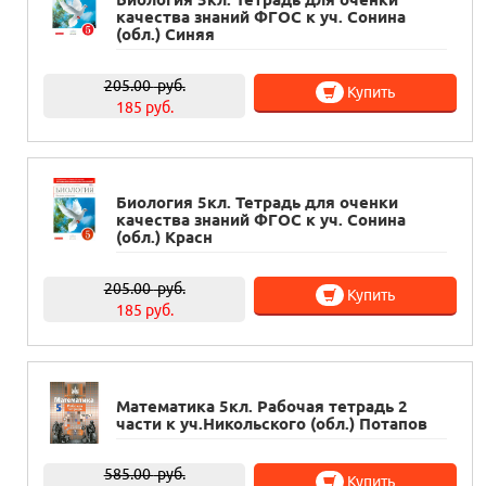
качества знаний ФГОС к уч. Сонина
(обл.) Синяя
205.00
руб.
Купить
185 руб.
Биология 5кл. Тетрадь для оченки
качества знаний ФГОС к уч. Сонина
(обл.) Красн
205.00
руб.
Купить
185 руб.
Математика 5кл. Рабочая тетрадь 2
части к уч.Никольского (обл.) Потапов
585.00
руб.
Купить