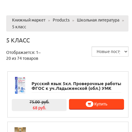
Книжный маркет
»
Products
»
Школьная литература
»
5 класс
5 КЛАСС
Отображается: 1–
20 из 74 товаров
Русский язык 5кл. Проверочные работы
ФГОС к уч.Ладыженской (обл.) УМК
75.00
руб.
Купить
68 руб.