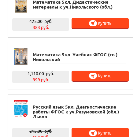
Математика 5кл. Дидактические
материалы к уч.Никольского (обл.)
425.00
руб.
Купить
383 руб.
Математика 5кл. Учебник ФГОС (тв.)
Никольский
1,110.00
руб.
Купить
999 руб.
Русский язык 5кл. Диагностические
работы ФГОС к уч.Разумовской (обл.)
Львов
215.00
руб.
Купить