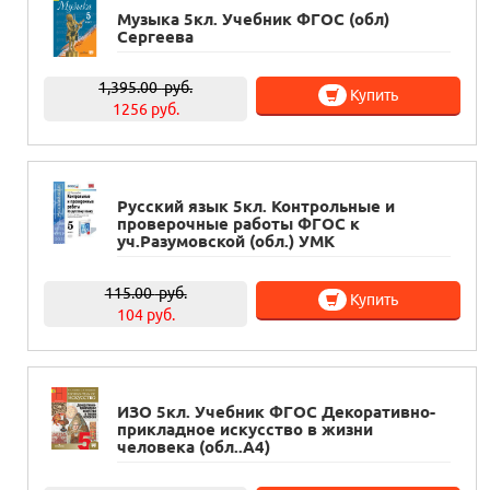
Музыка 5кл. Учебник ФГОС (обл)
Сергеева
1,395.00
руб.
Купить
1256 руб.
Русский язык 5кл. Контрольные и
проверочные работы ФГОС к
уч.Разумовской (обл.) УМК
115.00
руб.
Купить
104 руб.
ИЗО 5кл. Учебник ФГОС Декоративно-
прикладное искусство в жизни
человека (обл..А4)