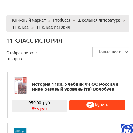
Книжный маркет
»
Products
»
Школьная литература
»
11 класс
»
11 класс История
11 КЛАСС ИСТОРИЯ
Отображается 4
товаров
История 11кл. Учебник ФГОС Россия в
мире Базовый уровень (тв) Волобуев
950.00
руб.
Купить
855 руб.