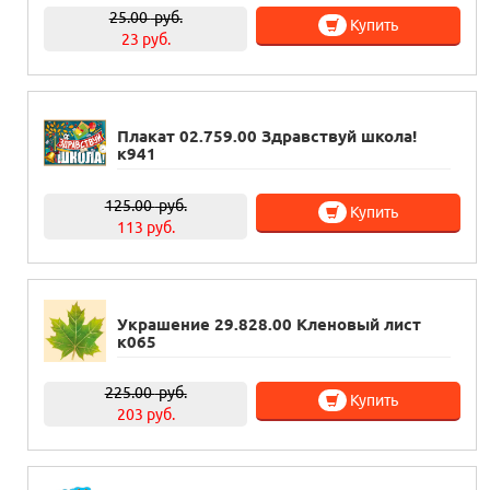
25.00
руб.
Купить
23 руб.
Плакат 02.759.00 Здравствуй школа!
к941
125.00
руб.
Купить
113 руб.
Украшение 29.828.00 Кленовый лист
к065
225.00
руб.
Купить
203 руб.