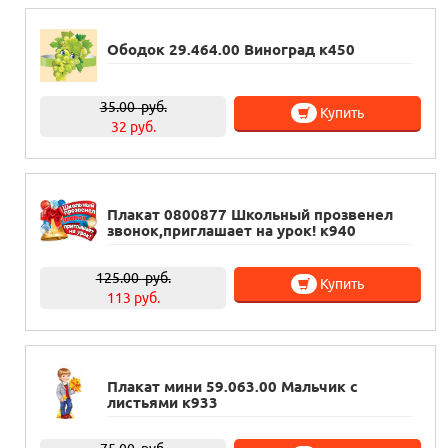
Ободок 29.464.00 Виноград к450
35.00
руб.
Купить
32 руб.
Плакат 0800877 Школьный прозвенел
звонок,приглашает на урок! к940
125.00
руб.
Купить
113 руб.
Плакат мини 59.063.00 Мальчик с
листьями к933