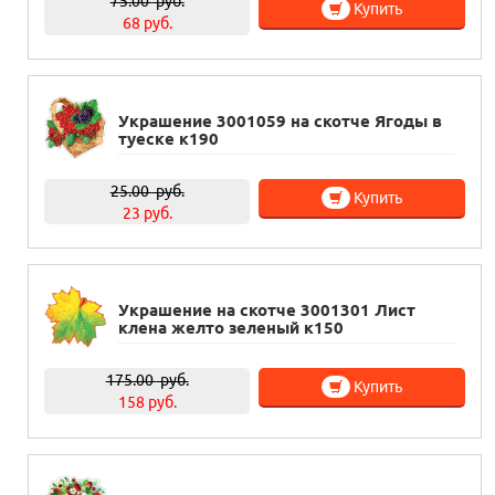
75.00
руб.
Купить
68 руб.
Украшение 3001059 на скотче Ягоды в
туеске к190
25.00
руб.
Купить
23 руб.
Украшение на скотче 3001301 Лист
клена желто зеленый к150
175.00
руб.
Купить
158 руб.