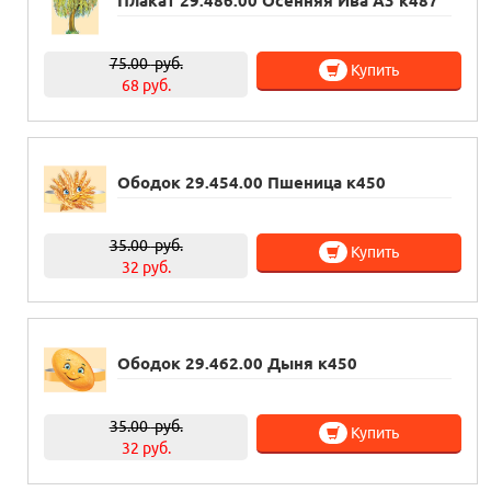
Плакат 29.486.00 Осенняя Ива А3 к487
75.00
руб.
Купить
68 руб.
Ободок 29.454.00 Пшеница к450
35.00
руб.
Купить
32 руб.
Ободок 29.462.00 Дыня к450
35.00
руб.
Купить
32 руб.