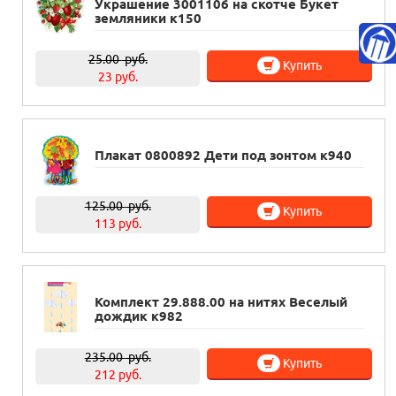
Украшение 3001106 на скотче Букет
земляники к150
25.00
руб.
Купить
23 руб.
Плакат 0800892 Дети под зонтом к940
125.00
руб.
Купить
113 руб.
Комплект 29.888.00 на нитях Веселый
дождик к982
235.00
руб.
Купить
212 руб.