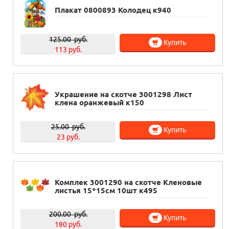
Плакат 0800893 Колодец к940
125.00
руб.
Купить
113 руб.
Украшение на скотче 3001298 Лист
клена оранжевый к150
25.00
руб.
Купить
23 руб.
Комплек 3001290 на скотче Кленовые
листья 15*15см 10шт к495
200.00
руб.
Купить
180 руб.