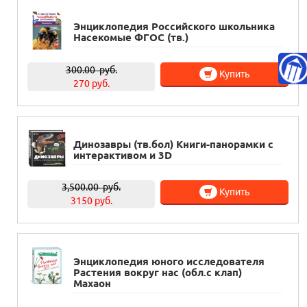
Энциклопедия Российского школьника
Насекомые ФГОС (тв.)
300.00
руб.
Купить
270 руб.
Динозавры (тв.бол) Книги-панорамки с
интерактивом и 3D
3,500.00
руб.
Купить
3150 руб.
Энциклопедия юного исследователя
Растения вокруг нас (обл.с клап)
Махаон