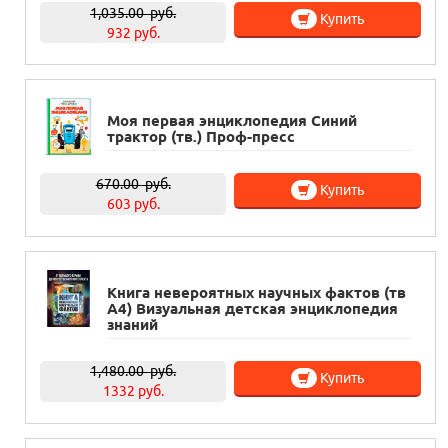
1,035.00
руб.
Купить
932 руб.
Моя первая энциклопедия Синий
трактор (тв.) Проф-пресс
670.00
руб.
Купить
603 руб.
Книга невероятных научных фактов (тв
А4) Визуальная детская энциклопедия
знаний
1,480.00
руб.
Купить
1332 руб.