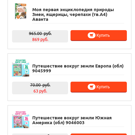
Моя первая энциклопедия природы
Змеи, ящерицы, черепахи (тв.А4)
Аванта
965.00
руб.
Купить
869 руб.
Путешествие вокруг земли Европа (обл)
9045999
70.00
руб.
Купить
63 руб.
Путешествие вокруг земли Южная
Америка (обл) 9046003