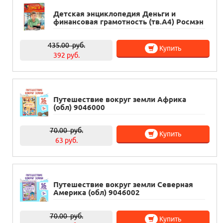
Детская энциклопедия Деньги и
финансовая грамотность (тв.А4) Росмэн
435.00
руб.
Купить
392 руб.
Путешествие вокруг земли Африка
(обл) 9046000
70.00
руб.
Купить
63 руб.
Путешествие вокруг земли Северная
Америка (обл) 9046002
70.00
руб.
Купить