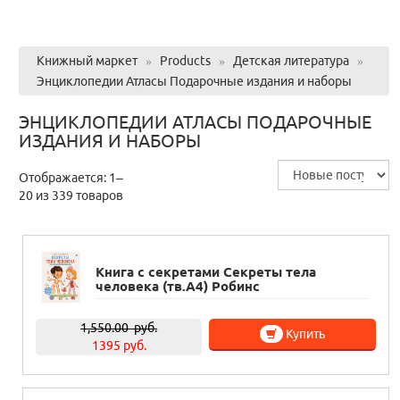
Книжный маркет
»
Products
»
Детская литература
»
Энциклопедии Атласы Подарочные издания и наборы
ЭНЦИКЛОПЕДИИ АТЛАСЫ ПОДАРОЧНЫЕ
ИЗДАНИЯ И НАБОРЫ
Отображается: 1–
20 из 339 товаров
Книга с секретами Секреты тела
человека (тв.А4) Робинс
1,550.00
руб.
Купить
1395 руб.