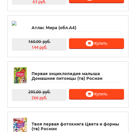
63 руб.
Атлас Мира (обл.А4)
160.00
руб.
Купить
144 руб.
Первая энциклопедия малыша
Домашние питомцы (тв) Росмэн
295.00
руб.
Купить
266 руб.
Твоя первая фотокнига Цвета и формы
(тв) Росмэн