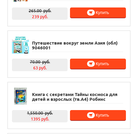
265.00
руб.
Купить
239 руб.
Путешествие вокруг земли Азия (обл)
9046001
70.00
руб.
Купить
63 руб.
Книга с секретами Тайны космоса для
детей и взрослых (тв.А4) Робинс
1,550.00
руб.
Купить
1395 руб.