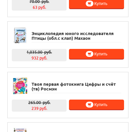
70.00
руб.
Купить
63 руб.
Энциклопедия юного исследователя
Птицы (обл.с клап) Махаон
1,035.00
руб.
Купить
932 руб.
Твоя первая фотокнига Цифры и счёт
(тв) Росмэн
265.00
руб.
Купить
239 руб.