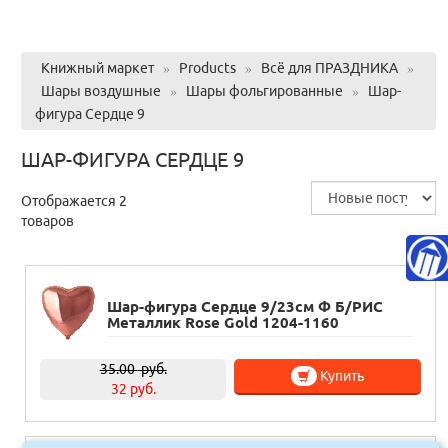
Книжный маркет
»
Products
»
Всё для ПРАЗДНИКА
»
Шары воздушные
»
Шары фольгированные
»
Шар-
фигура Сердце 9
ШАР-ФИГУРА СЕРДЦЕ 9
Отображается 2
товаров
Шар-фигура Сердце 9/23см Ф Б/РИС
Металлик Rose Gold 1204-1160
35.00
руб.
Купить
32 руб.