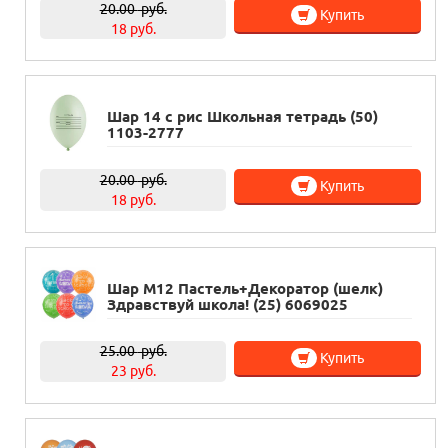
20.00
руб.
Купить
18 руб.
Шар 14 с рис Школьная тетрадь (50)
1103-2777
20.00
руб.
Купить
18 руб.
Шар М12 Пастель+Декоратор (шелк)
Здравствуй школа! (25) 6069025
25.00
руб.
Купить
23 руб.