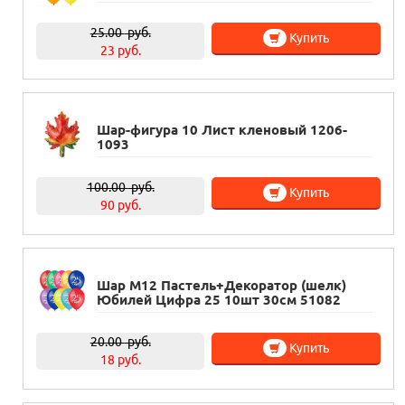
25.00
руб.
Купить
23 руб.
Шар-фигура 10 Лист кленовый 1206-
1093
100.00
руб.
Купить
90 руб.
Шар М12 Пастель+Декоратор (шелк)
Юбилей Цифра 25 10шт 30см 51082
20.00
руб.
Купить
18 руб.