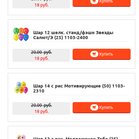
Купить
18 руб.
Шар 12 шелк. станд/фэшн Звезды
Салют/Э (25) 1103-2400
20.00
руб.
Купить
18 руб.
Шар 14 с рис Мотивирующие (50) 1103-
2310
20.00
руб.
Купить
18 руб.
Шар 12 с рис. Медвежонок Тебе (25)