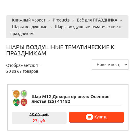
Книжный маркет
»
Products
»
Всё для ПРАЗДНИКА
»
Шары воздушные
»
Шары воздушные тематические к
праздникам
ШАРЫ ВОЗДУШНЫЕ ТЕМАТИЧЕСКИЕ К
ПРАЗДНИКАМ
Отображается: 1–
20 из 67 товаров
Шар М12 Декоратор шелк Осенние
листья (25) 41182
25.00
руб.
Купить
23 руб.