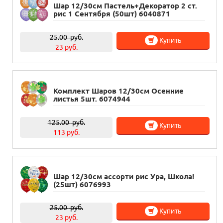
Шар 12/30см Пастель+Декоратор 2 ст.
рис 1 Сентября (50шт) 6040871
25.00
руб.
Купить
23 руб.
Комплект Шаров 12/30см Осенние
листья 5шт. 6074944
125.00
руб.
Купить
113 руб.
Шар 12/30см ассорти рис Ура, Школа!
(25шт) 6076993
25.00
руб.
Купить
23 руб.