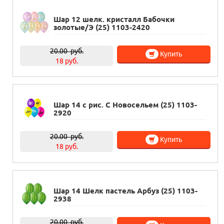
Шар 12 шелк. кристалл Бабочки
золотые/Э (25) 1103-2420
20.00
руб.
Купить
18 руб.
Шар 14 с рис. С Новосельем (25) 1103-
2920
20.00
руб.
Купить
18 руб.
Шар 14 Шелк пастель Арбуз (25) 1103-
2938
20.00
руб.