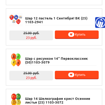
Шар 12 пастель 1 Сентября! БК (25)
1103-2941
25.00
руб.
Купить
23 руб.
Шар с рисунком 14″ Первоклассник
(50)1103-3079
25.00
руб.
Купить
23 руб.
Шар 14 Шелкография крист Осенние
листья (25) 1103-3072