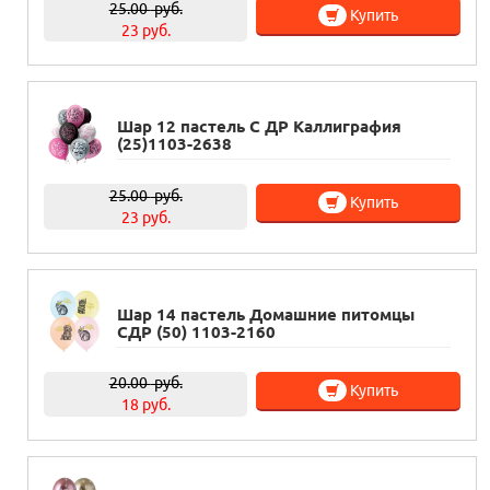
25.00
руб.
Купить
23 руб.
Шар 12 пастель С ДР Каллиграфия
(25)1103-2638
25.00
руб.
Купить
23 руб.
Шар 14 пастель Домашние питомцы
СДР (50) 1103-2160
20.00
руб.
Купить
18 руб.