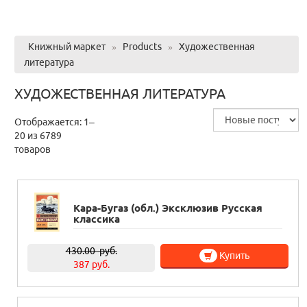
Книжный маркет
»
Products
»
Художественная
литература
ХУДОЖЕСТВЕННАЯ ЛИТЕРАТУРА
Отображается: 1–
20 из 6789
товаров
Кара-Бугаз (обл.) Эксклюзив Русская
классика
430.00
руб.
Купить
387 руб.