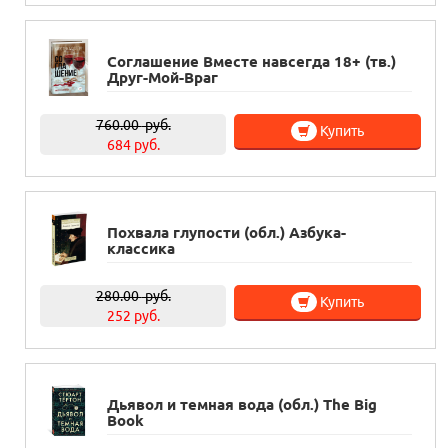
Соглашение Вместе навсегда 18+ (тв.)
Друг-Мой-Враг
760.00
руб.
Купить
684 руб.
Похвала глупости (обл.) Азбука-
классика
280.00
руб.
Купить
252 руб.
Дьявол и темная вода (обл.) The Big
Book