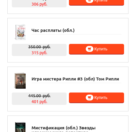
Купить
306 руб.
Час расплаты (обл.)
350.00
руб.
Купить
315 руб.
Игра мистера Рипли #3 (обл) Том Рипли
445.00
руб.
Купить
401 руб.
Мистификация (обл.) Звезды