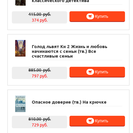
классического детектива
415.00
руб.
Купить
374 руб.
Голод львят Кн 2 Жизнь и любовь
начинаются с семьи (тв.) Все
счастливые семьи
885.00
руб.
Купить
797 руб.
Опасное доверие (тв.) На крючке
810.00
руб.
Купить
729 руб.