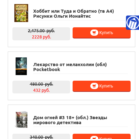
Хоббит или Туда и Обратно (тв А4)
Рисунки Ольги Ионайтис
2,475.00
руб.
Купить
2228 руб.
Лекарство от меланхолии (обл)
Pocketbook
480.00
руб.
Купить
432 руб.
Дом огней #3 18+ (обл.) Звезды
мирового детектива
340.00
руб.