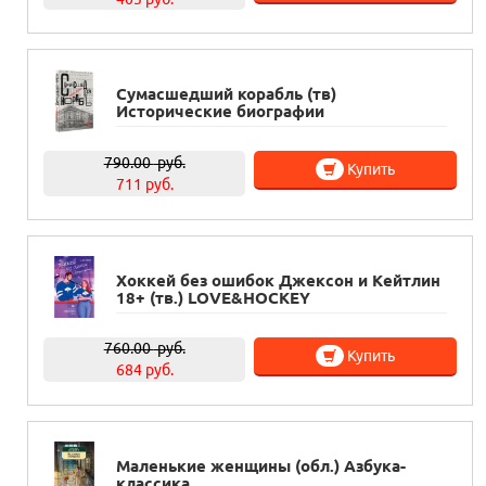
Сумасшедший корабль (тв)
Исторические биографии
790.00
руб.
Купить
711 руб.
Хоккей без ошибок Джексон и Кейтлин
18+ (тв.) LOVE&HOCKEY
760.00
руб.
Купить
684 руб.
Маленькие женщины (обл.) Азбука-
классика