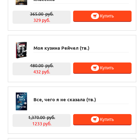
365.00
руб.
Купить
329 руб.
Моя кузина Рейчел (тв.)
480.00
руб.
Купить
432 руб.
Все, чего я не сказала (тв.)
1,370.00
руб.
Купить
1233 руб.