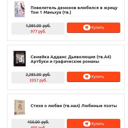
Повелитель демонов влюбился в жрицу
Том 1 Маньхуа (тв.)
1,085.00
руб.
Купить
977 руб.
Семейка Аддамс Дьяволюция (тв.А4)
Артбуки и графические романы
2,285.00
руб.
Купить
2057 руб.
Стихи о любви (тв.мал) Любимые поэты
450.00
руб.
Купить
405 руб.