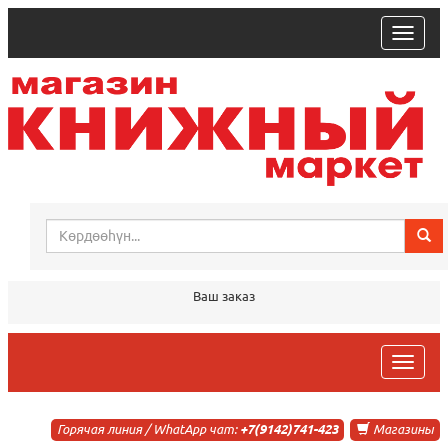
trk
Ваш заказ
trk
Горячая линия / WhatApp чат:
+7(9142)741-423
Магазины