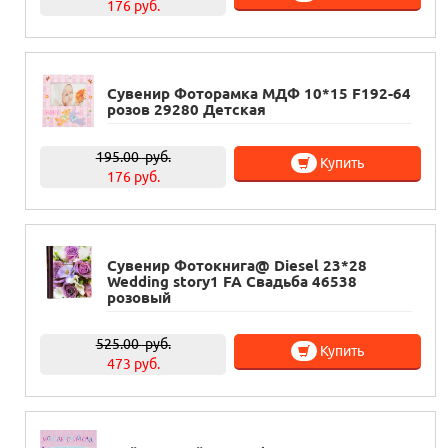
176 руб.
Сувенир Фоторамка МДФ 10*15 F192-64
розов 29280 Детская
195.00
руб.
Купить
176 руб.
Сувенир Фотокнига@ Diesel 23*28
Wedding story1 FA Свадьба 46538
розовый
525.00
руб.
Купить
473 руб.