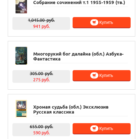
Собрание сочинений т.1 1955-1959 (тв.)
1,045.00
руб.
Купить
941 руб.
Многорукий бог далайна (обл.) Азбука-
Фантастика
305.00
руб.
Купить
275 руб.
Хромая судьба (обл.) Эксклюзив
Русская классика
655.00
руб.
Купить
590 руб.