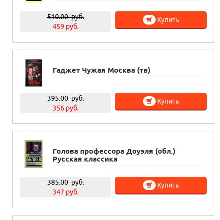
510.00
руб.
Купить
459 руб.
Гаджет Чужая Москва (тв)
395.00
руб.
Купить
356 руб.
Голова профессора Доуэля (обл.)
Русская классика
385.00
руб.
Купить
347 руб.