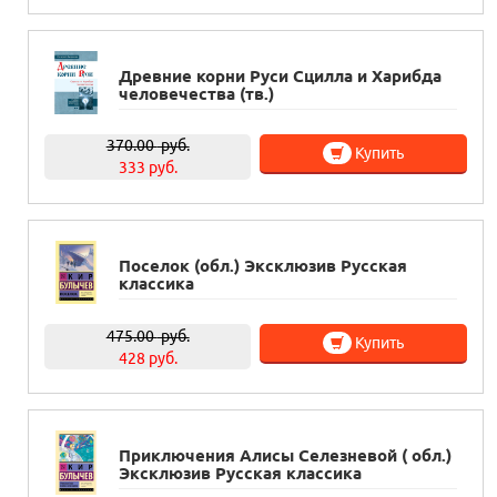
Древние корни Руси Сцилла и Харибда
человечества (тв.)
370.00
руб.
Купить
333 руб.
Поселок (обл.) Эксклюзив Русская
классика
475.00
руб.
Купить
428 руб.
Приключения Алисы Селезневой ( обл.)
Эксклюзив Русская классика