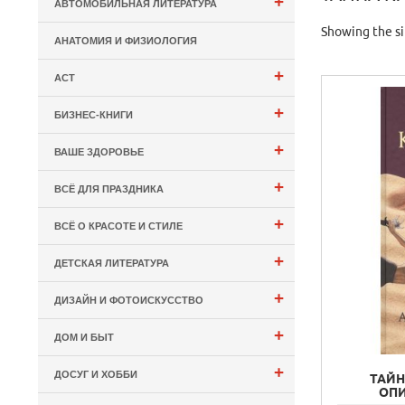
+
АВТОМОБИЛЬНАЯ ЛИТЕРАТУРА
Showing the si
АНАТОМИЯ И ФИЗИОЛОГИЯ
+
АСТ
+
БИЗНЕС-КНИГИ
+
ВАШЕ ЗДОРОВЬЕ
+
ВСЁ ДЛЯ ПРАЗДНИКА
+
ВСЁ О КРАСОТЕ И СТИЛЕ
+
ДЕТСКАЯ ЛИТЕРАТУРА
+
ДИЗАЙН И ФОТОИСКУССТВО
+
ДОМ И БЫТ
+
ДОСУГ И ХОББИ
ТАЙН
ОПИ