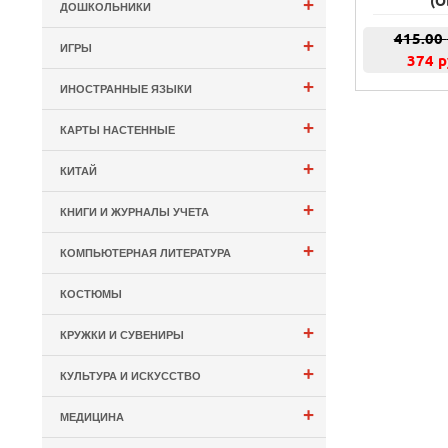
(О
+
ДОШКОЛЬНИКИ
415.00
+
ИГРЫ
374 р
+
ИНОСТРАННЫЕ ЯЗЫКИ
+
КАРТЫ НАСТЕННЫЕ
+
КИТАЙ
+
КНИГИ И ЖУРНАЛЫ УЧЕТА
+
КОМПЬЮТЕРНАЯ ЛИТЕРАТУРА
КОСТЮМЫ
+
КРУЖКИ И СУВЕНИРЫ
+
КУЛЬТУРА И ИСКУССТВО
+
МЕДИЦИНА