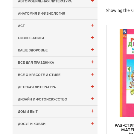
+
АВТОМОБИЛЬНАЯ ЛИТЕРАТУРА
Showing the si
АНАТОМИЯ И ФИЗИОЛОГИЯ
+
АСТ
+
БИЗНЕС-КНИГИ
+
ВАШЕ ЗДОРОВЬЕ
+
ВСЁ ДЛЯ ПРАЗДНИКА
+
ВСЁ О КРАСОТЕ И СТИЛЕ
+
ДЕТСКАЯ ЛИТЕРАТУРА
+
ДИЗАЙН И ФОТОИСКУССТВО
+
ДОМ И БЫТ
+
ДОСУГ И ХОББИ
РАЗ-СТУ
МАТЕ