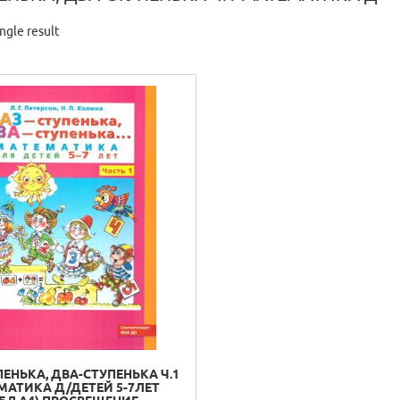
ngle result
ПЕНЬКА, ДВА-СТУПЕНЬКА Ч.1
МАТИКА Д/ДЕТЕЙ 5-7ЛЕТ