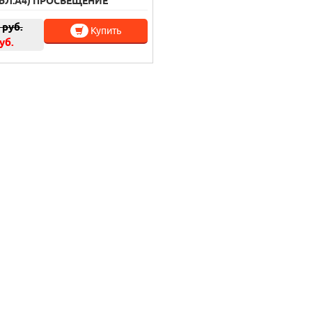
БЛ.А4) ПРОСВЕЩЕНИЕ
руб.
Купить
уб.