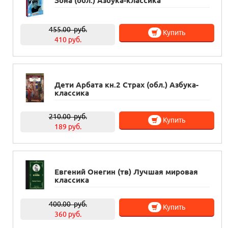
Зона (обл.) Азбука-классика
455.00
руб.
Купить
410 руб.
Дети Арбата кн.2 Страх (обл.) Азбука-
классика
210.00
руб.
Купить
189 руб.
Евгений Онегин (тв) Лучшая мировая
классика
400.00
руб.
Купить
360 руб.