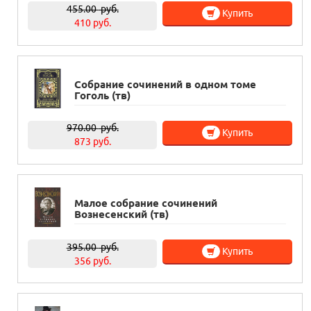
455.00
руб.
Купить
410 руб.
Собрание сочинений в одном томе
Гоголь (тв)
970.00
руб.
Купить
873 руб.
Малое собрание сочинений
Вознесенский (тв)
395.00
руб.
Купить
356 руб.