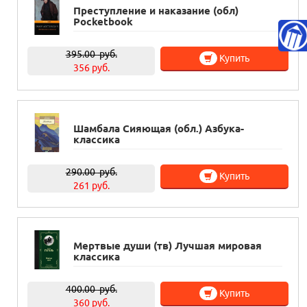
Преступление и наказание (обл)
Pocketbook
395.00
руб.
Купить
356 руб.
Шамбала Сияющая (обл.) Азбука-
классика
290.00
руб.
Купить
261 руб.
Мертвые души (тв) Лучшая мировая
классика
400.00
руб.
Купить
360 руб.