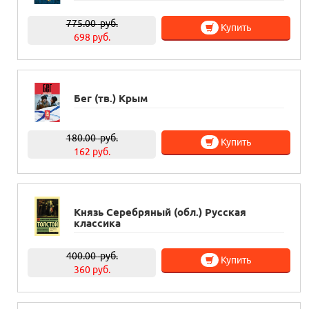
775.00
руб.
Купить
698 руб.
Бег (тв.) Крым
180.00
руб.
Купить
162 руб.
Князь Серебряный (обл.) Русская
классика
400.00
руб.
Купить
360 руб.