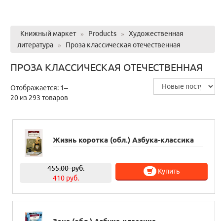
Книжный маркет
»
Products
»
Художественная
литература
»
Проза классическая отечественная
ПРОЗА КЛАССИЧЕСКАЯ ОТЕЧЕСТВЕННАЯ
Отображается: 1–
20 из 293 товаров
Жизнь коротка (обл.) Азбука-классика
455.00
руб.
Купить
410 руб.