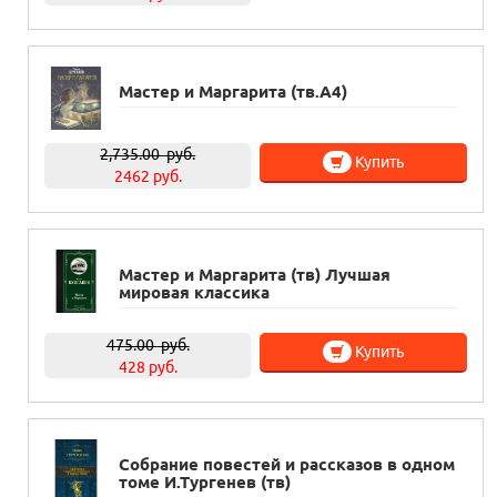
Мастер и Маргарита (тв.А4)
2,735.00
руб.
Купить
2462 руб.
Мастер и Маргарита (тв) Лучшая
мировая классика
475.00
руб.
Купить
428 руб.
Собрание повестей и рассказов в одном
томе И.Тургенев (тв)