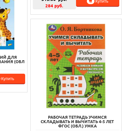
Купить
284 руб.
НИЙ ДЛЯ
МАНИЯ (ОБЛ
Купить
РАБОЧАЯ ТЕТРАДЬ УЧИМСЯ
СКЛАДЫВАТЬ И ВЫЧИТАТЬ 4-5 ЛЕТ
ФГОС (ОБЛ.) УМКА