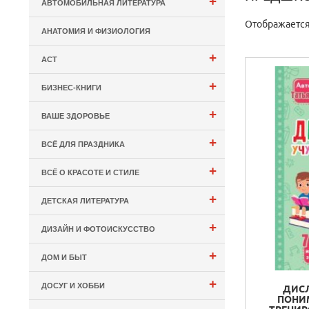
+
АВТОМОБИЛЬНАЯ ЛИТЕРАТУРА
Отображается:
АНАТОМИЯ И ФИЗИОЛОГИЯ
+
АСТ
+
БИЗНЕС-КНИГИ
+
ВАШЕ ЗДОРОВЬЕ
+
ВСЁ ДЛЯ ПРАЗДНИКА
+
ВСЁ О КРАСОТЕ И СТИЛЕ
+
ДЕТСКАЯ ЛИТЕРАТУРА
+
ДИЗАЙН И ФОТОИСКУССТВО
+
ДОМ И БЫТ
+
ДОСУГ И ХОББИ
ДИСЛ
ПОНИМ