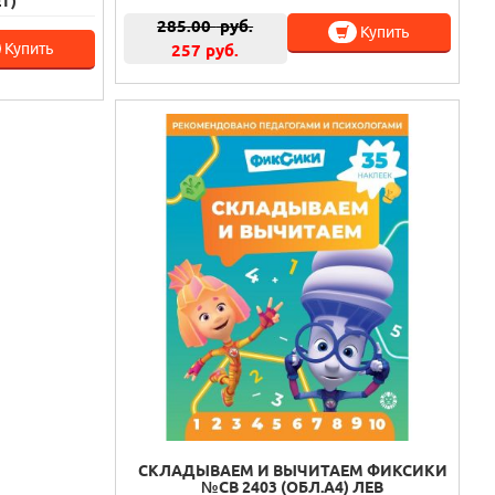
Т)
285.00
руб.
Купить
Купить
257 руб.
СКЛАДЫВАЕМ И ВЫЧИТАЕМ ФИКСИКИ
№СВ 2403 (ОБЛ.А4) ЛЕВ