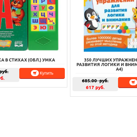
А В СТИХАХ (ОБЛ.) УМКА
350 ЛУЧШИХ УПРАЖНЕ
РАЗВИТИЯ ЛОГИКИ И ВНИ
А4)
руб.
Купить
уб.
685.00
руб.
617 руб.