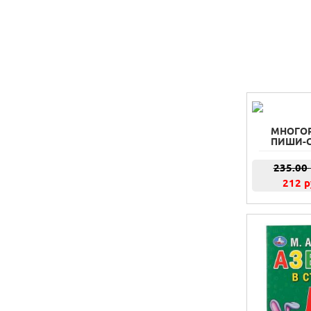
МНОГО
ПИШИ-С
235.00
212 р