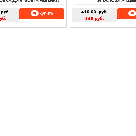
ОВКА ДЛЯ МОЗГА РЕБЕНКА
ФГОС (ОБЛ А4.ЦВЕ
руб.
410.00
руб.
Купить
уб.
369 руб.