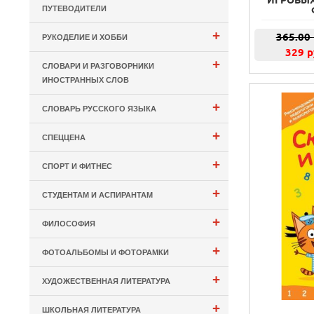
ИГРОВЫХ
ПУТЕВОДИТЕЛИ
+
365.00
РУКОДЕЛИЕ И ХОББИ
329 р
+
СЛОВАРИ И РАЗГОВОРНИКИ
ИНОСТРАННЫХ СЛОВ
+
СЛОВАРЬ РУССКОГО ЯЗЫКА
+
СПЕЦЦЕНА
+
СПОРТ И ФИТНЕС
+
СТУДЕНТАМ И АСПИРАНТАМ
+
ФИЛОСОФИЯ
+
ФОТОАЛЬБОМЫ И ФОТОРАМКИ
+
ХУДОЖЕСТВЕННАЯ ЛИТЕРАТУРА
+
ШКОЛЬНАЯ ЛИТЕРАТУРА