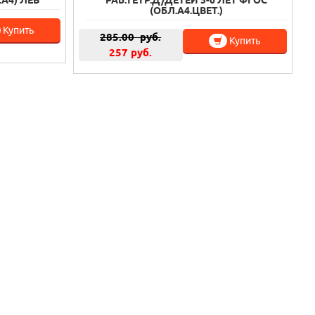
А4) ЛЕВ
РАБ.ТЕТР.Д/ДЕТЕЙ 5-6 ЛЕТ ФГОС
(ОБЛ.А4.ЦВЕТ.)
Купить
285.00
руб.
Купить
257 руб.