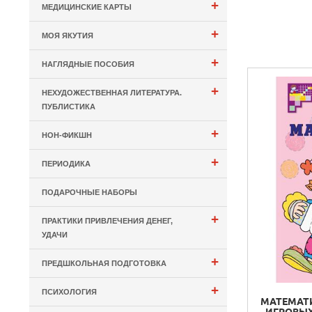
+
МЕДИЦИНСКИЕ КАРТЫ
+
МОЯ ЯКУТИЯ
+
НАГЛЯДНЫЕ ПОСОБИЯ
+
НЕХУДОЖЕСТВЕННАЯ ЛИТЕРАТУРА.
ПУБЛИСТИКА
+
НОН-ФИКШН
+
ПЕРИОДИКА
ПОДАРОЧНЫЕ НАБОРЫ
+
ПРАКТИКИ ПРИВЛЕЧЕНИЯ ДЕНЕГ,
УДАЧИ
+
ПРЕДШКОЛЬНАЯ ПОДГОТОВКА
+
ПСИХОЛОГИЯ
МАТЕМАТИ