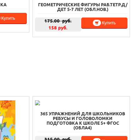
МКА
ГЕОМЕТРИЧЕСКИЕ ФИГУРЫ РАБ.ТЕТР.Д/
ДЕТ 5-7 ЛЕТ (ОБЛ.НОВ.)
Купить
175.00
руб.
Купить
158 руб.
365 УПРАЖНЕНИЙ ДЛЯ ШКОЛЬНИКОВ
РЕБУСЫ И ГОЛОВОЛОМКИ
ПОДГОТОВКА К ШКОЛЕ 5+ ФГОС
(ОБЛА4)
315.00
руб.