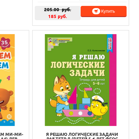
205.00
руб.
Купить
185 руб.
М МИ-МИ-
Я РЕШАЮ ЛОГИЧЕСКИЕ ЗАДАЧИ