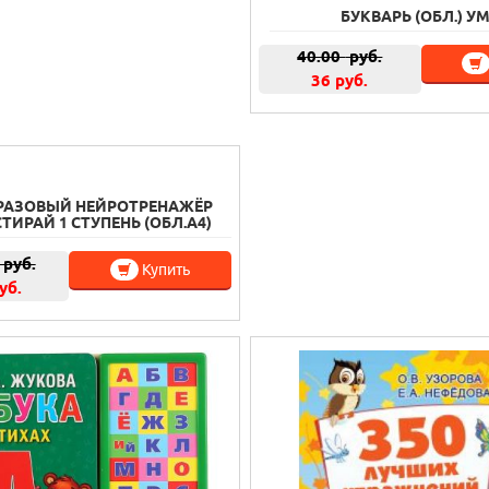
БУКВАРЬ (ОБЛ.) У
40.00
руб.
36 руб.
РАЗОВЫЙ НЕЙРОТРЕНАЖЁР
ТИРАЙ 1 СТУПЕНЬ (ОБЛ.А4)
руб.
Купить
уб.