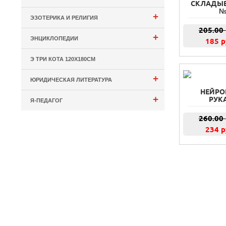
СКЛАДЫВ
№
+
ЭЗОТЕРИКА И РЕЛИГИЯ
205.00
+
ЭНЦИКЛОПЕДИИ
185 р
Э ТРИ КОТА 120Х180СМ
+
ЮРИДИЧЕСКАЯ ЛИТЕРАТУРА
НЕЙРО
+
РУКА
Я-ПЕДАГОГ
260.00
234 р