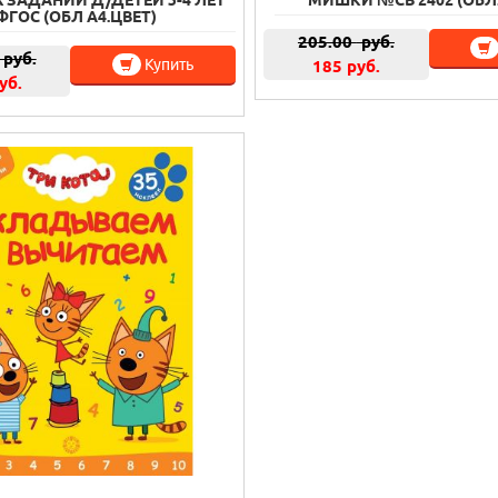
 ЗАДАНИЙ Д/ДЕТЕЙ 3-4 ЛЕТ
МИШКИ №СВ 2402 (ОБЛ.
ФГОС (ОБЛ А4.ЦВЕТ)
205.00
руб.
руб.
Купить
185 руб.
уб.