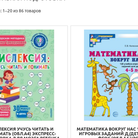
 1–20 из 86 товаров
ЕКСИЯ УЧУСЬ ЧИТАТЬ И
МАТЕМАТИКА ВОКРУГ НАС 1
АТЬ (ОБЛ.А4) ЭКСПРЕСС-
ИГРОВЫХ ЗАДАНИЙ Д/ДЕТЕ