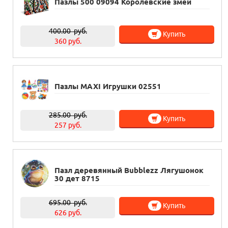
Пазлы 500 09094 Королевские змеи
400.00
руб.
Купить
360 руб.
Пазлы MAXI Игрушки 02551
285.00
руб.
Купить
257 руб.
Пазл деревянный Bubblezz Лягушонок
30 дет 8715
695.00
руб.
Купить
626 руб.