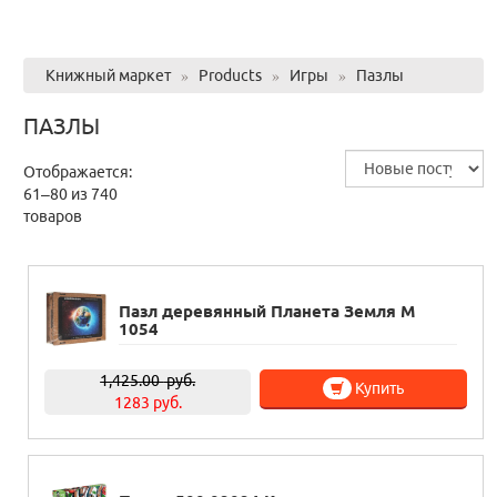
Книжный маркет
»
Products
»
Игры
»
Пазлы
ПАЗЛЫ
Отображается:
61–80 из 740
товаров
Пазл деревянный Планета Земля M
1054
1,425.00
руб.
Купить
1283 руб.