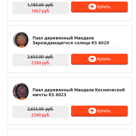
1,185.00
руб.
Купить
1067 руб.
Пазл деревянный Мандала
Зарождающегося солнца KS 6020
2,655.00
руб.
Купить
2390 руб.
Пазл деревянный Мандала Космической
мечты KS 6023
2,655.00
руб.
Купить
2390 руб.