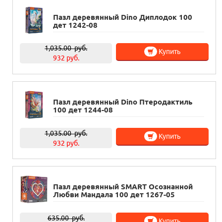
Пазл деревянный Dino Диплодок 100
дет 1242-08
1,035.00
руб.
Купить
932 руб.
Пазл деревянный Dino Птеродактиль
100 дет 1244-08
1,035.00
руб.
Купить
932 руб.
Пазл деревянный SMART Осознанной
Любви Мандала 100 дет 1267-05
635.00
руб.
Купить