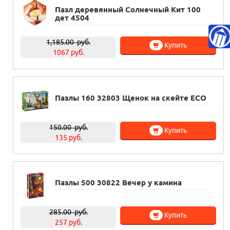
Пазл деревянный Солнечный Кит 100
дет 4504
1,185.00
руб.
Купить
1067 руб.
Пазлы 160 32803 Щенок на скейте ECO
150.00
руб.
Купить
135 руб.
Пазлы 500 30822 Вечер у камина
285.00
руб.
Купить
257 руб.