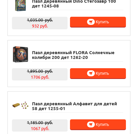
Пазл деревянный Dino Стегозавр 100
дет 1245-08
1,035.00
руб.
Купить
932 руб.
Пазл деревянный FLORA Солнечные
колибри 200 дет 1262-20
1,895.00
руб.
Купить
1706 руб.
Пазл деревянный Алфавит для детей
58 дет 1255-01
1,185.00
руб.
Купить
1067 руб.