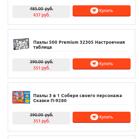
485.00
руб.
Купить
437 руб.
Пазлы 500 Premium 32305 Настроечная
таблица
390.00
руб.
Купить
351 руб.
Пазлы 3 в 1 Собери своего персонажа
Сказки П-9280
390.00
руб.
Купить
351 руб.