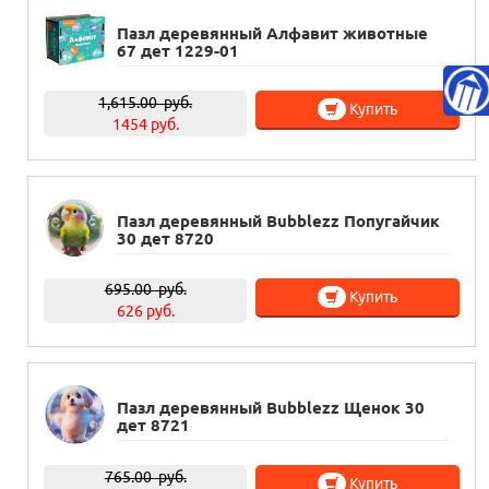
Пазл деревянный Aлфавит животные
67 дет 1229-01
1,615.00
руб.
Купить
1454 руб.
Пазл деревянный Bubblezz Попугайчик
30 дет 8720
695.00
руб.
Купить
626 руб.
Пазл деревянный Bubblezz Щенок 30
дет 8721
765.00
руб.
Купить