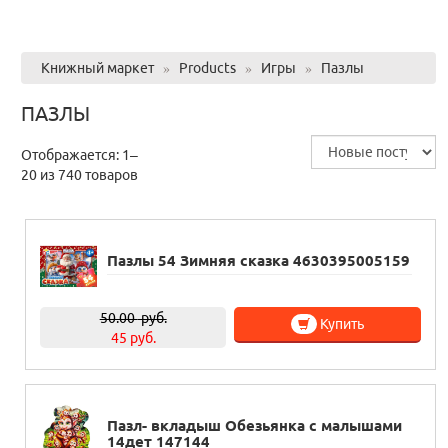
Книжный маркет
»
Products
»
Игры
»
Пазлы
ПАЗЛЫ
Отображается: 1–
20 из 740 товаров
Пазлы 54 Зимняя сказка 4630395005159
50.00
руб.
Купить
45 руб.
Пазл- вкладыш Обезьянка с малышами
14дет 147144