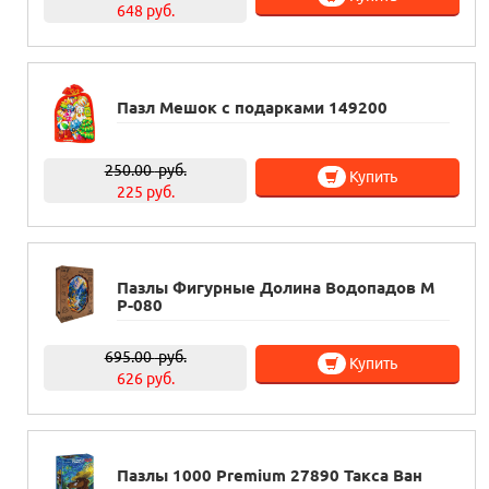
648 руб.
Пазл Мешок с подарками 149200
250.00
руб.
Купить
225 руб.
Пазлы Фигурные Долина Водопадов M
P-080
695.00
руб.
Купить
626 руб.
Пазлы 1000 Premium 27890 Такса Ван