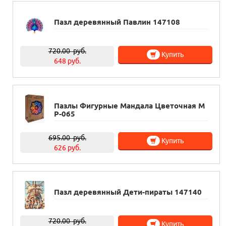
Пазл деревянный Павлин 147108
720.00
руб.
Купить
648 руб.
Пазлы Фигурные Мандала Цветочная M
P-065
695.00
руб.
Купить
626 руб.
Пазл деревянный Дети-пираты 147140
720.00
руб.
Купить