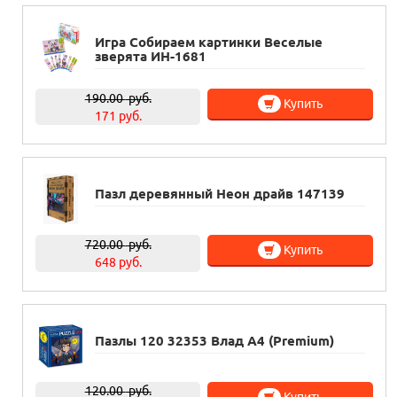
Игра Собираем картинки Веселые
зверята ИН-1681
190.00
руб.
Купить
171 руб.
Пазл деревянный Неон драйв 147139
720.00
руб.
Купить
648 руб.
Пазлы 120 32353 Влад А4 (Premium)
120.00
руб.
Купить