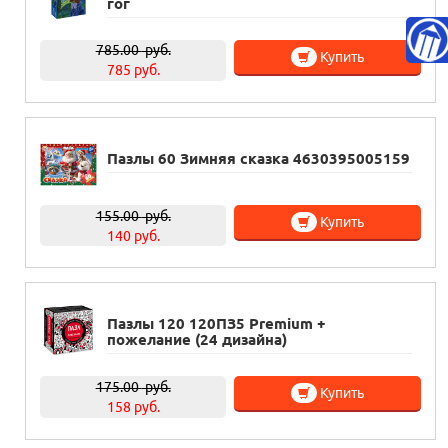
гог
785.00
руб.
Купить
785 руб.
Пазлы 60 Зимняя сказка 4630395005159
155.00
руб.
Купить
140 руб.
Пазлы 120 120ПЗ5 Premium +
пожелание (24 дизайна)
175.00
руб.
Купить
158 руб.