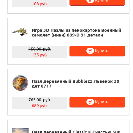
108 руб.
Игра 3D Пазлы из пенокартона Военный
самолет (мини) 689-D 31 детали
150.00
руб.
Купить
135 руб.
Пазл деревянный Bubblezz Львенок 30
дет 8717
765.00
руб.
Купить
689 руб.
Пазл деревянный Classic К Счастью 500