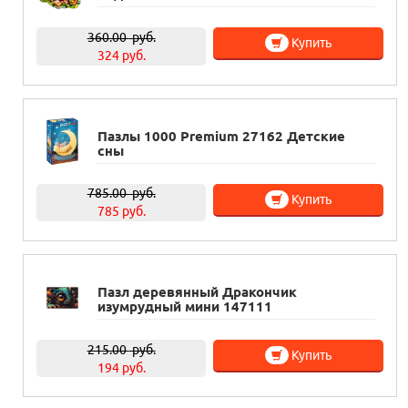
360.00
руб.
Купить
324 руб.
Пазлы 1000 Premium 27162 Детские
сны
785.00
руб.
Купить
785 руб.
Пазл деревянный Дракончик
изумрудный мини 147111
215.00
руб.
Купить
194 руб.