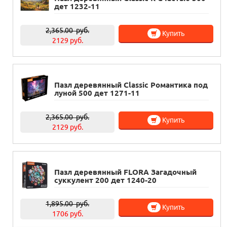
дет 1232-11
2,365.00
руб.
Купить
2129 руб.
Пазл деревянный Classic Романтика под
луной 500 дет 1271-11
2,365.00
руб.
Купить
2129 руб.
Пазл деревянный FLORA Загадочный
суккулент 200 дет 1240-20
1,895.00
руб.
Купить
1706 руб.