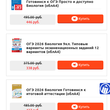
Готовимся к ОГЭ Просто и доступно
Биология (облА4)
495.00
руб.
Купить
446 руб.
ОГЭ 2026 Биология 9кл. Типовые
варианты экзаменационных заданий 12
вариантов (облА4)
375.00
руб.
Купить
338 руб.
ОГЭ 2026 Биология Готовимся к
итоговой аттестации (облА4)
485.00
руб.
Купить