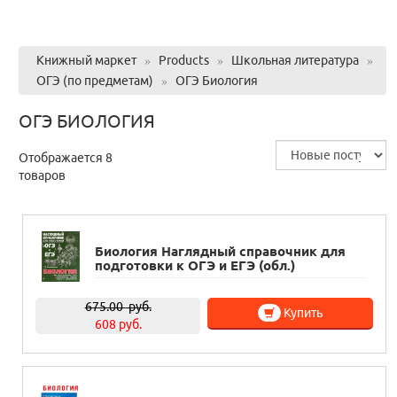
Книжный маркет
»
Products
»
Школьная литература
»
ОГЭ (по предметам)
»
ОГЭ Биология
ОГЭ БИОЛОГИЯ
Отображается 8
товаров
Биология Наглядный справочник для
подготовки к ОГЭ и ЕГЭ (обл.)
675.00
руб.
Купить
608 руб.