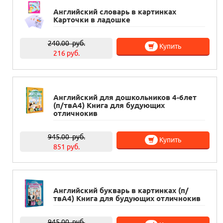
Английский словарь в картинках
Карточки в ладошке
240.00
руб.
Купить
216 руб.
Английский для дошкольников 4-6лет
(п/твА4) Книга для будующих
отличнокив
945.00
руб.
Купить
851 руб.
Английский букварь в картинках (п/
твА4) Книга для будующих отличнокив
945.00
руб.