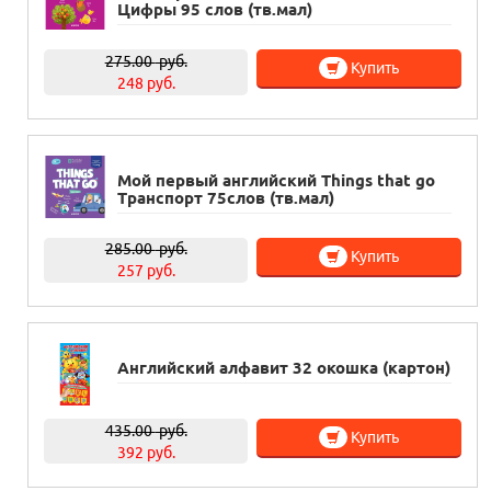
Цифры 95 слов (тв.мал)
275.00
руб.
Купить
248 руб.
Мой первый английский Things that go
Транспорт 75слов (тв.мал)
285.00
руб.
Купить
257 руб.
Английский алфавит 32 окошка (картон)
435.00
руб.
Купить
392 руб.