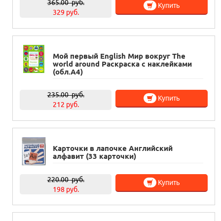
365.00
руб.
Купить
329 руб.
Мой первый English Мир вокруг The
world around Раскраска с наклейками
(обл.А4)
235.00
руб.
Купить
212 руб.
Карточки в лапочке Английский
алфавит (33 карточки)
220.00
руб.
Купить
198 руб.