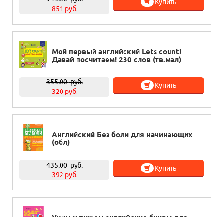
Купить
851 руб.
Мой первый английский Lets count!
Давай посчитаем! 230 слов (тв.мал)
355.00
руб.
Купить
320 руб.
Английский Без боли для начинающих
(обл)
435.00
руб.
Купить
392 руб.