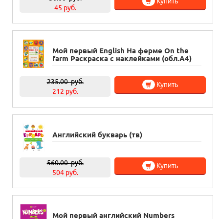
Купить
45 руб.
Мой первый English На ферме On the
farm Раскраска с наклейками (обл.А4)
235.00
руб.
Купить
212 руб.
Английский букварь (тв)
560.00
руб.
Купить
504 руб.
Мой первый английский Numbers