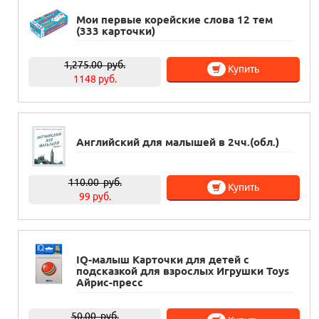
Мои первые корейские слова 12 тем
(333 карточки)
1,275.00
руб.
Купить
1148 руб.
Английский для малышей в 2чч.(обл.)
110.00
руб.
Купить
99 руб.
IQ-малыш Карточки для детей с
подсказкой для взрослых Игрушки Toys
Айрис-пресс
50.00
руб.