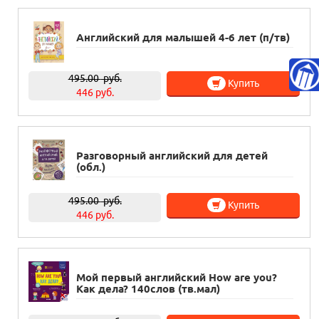
Английский для малышей 4-6 лет (п/тв)
495.00
руб.
Купить
446 руб.
Разговорный английский для детей
(обл.)
495.00
руб.
Купить
446 руб.
Мой первый английский How are you?
Как дела? 140слов (тв.мал)