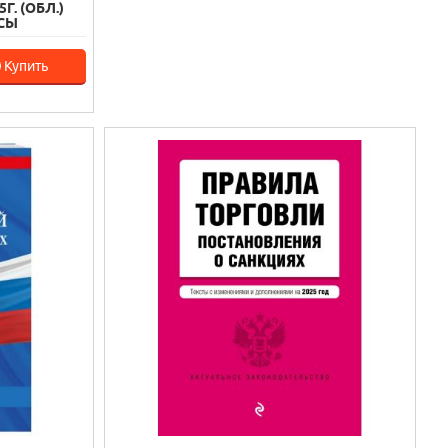
. (ОБЛ.)
СЫ
Купить