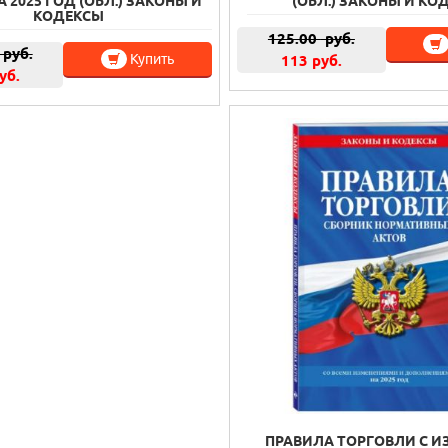
А 2025 ГОД (ОБЛ.) ЗАКОНЫ И
(ОБЛ.) ЗАКОНЫ И КО
КОДЕКСЫ
125.00
руб.
руб.
Купить
113 руб.
уб.
ПРАВИЛА ТОРГОВЛИ С ИЗ