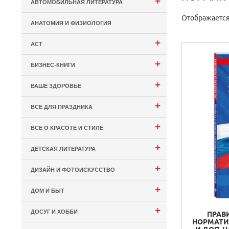
+
АВТОМОБИЛЬНАЯ ЛИТЕРАТУРА
Отображается:
АНАТОМИЯ И ФИЗИОЛОГИЯ
+
АСТ
+
БИЗНЕС-КНИГИ
+
ВАШЕ ЗДОРОВЬЕ
+
ВСЁ ДЛЯ ПРАЗДНИКА
+
ВСЁ О КРАСОТЕ И СТИЛЕ
+
ДЕТСКАЯ ЛИТЕРАТУРА
+
ДИЗАЙН И ФОТОИСКУССТВО
+
ДОМ И БЫТ
+
ДОСУГ И ХОББИ
ПРАВ
НОРМАТИ