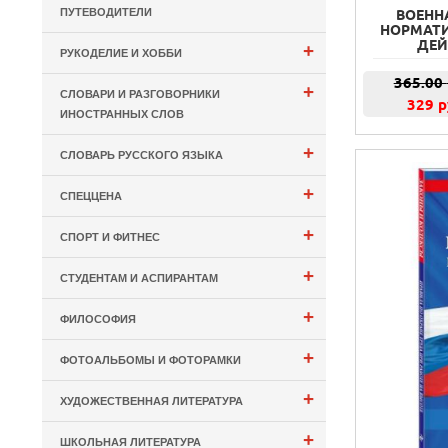
ПУТЕВОДИТЕЛИ
ВОЕНН
НОРМАТИ
ДЕЙС
+
РУКОДЕЛИЕ И ХОББИ
365.00
+
СЛОВАРИ И РАЗГОВОРНИКИ
329 р
ИНОСТРАННЫХ СЛОВ
+
СЛОВАРЬ РУССКОГО ЯЗЫКА
+
СПЕЦЦЕНА
+
СПОРТ И ФИТНЕС
+
СТУДЕНТАМ И АСПИРАНТАМ
+
ФИЛОСОФИЯ
+
ФОТОАЛЬБОМЫ И ФОТОРАМКИ
+
ХУДОЖЕСТВЕННАЯ ЛИТЕРАТУРА
+
ШКОЛЬНАЯ ЛИТЕРАТУРА