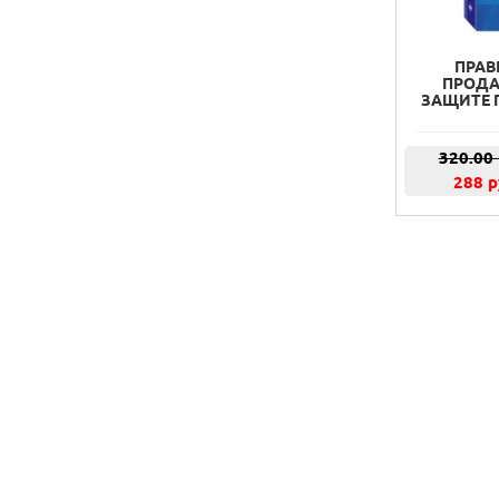
ПРАВ
ПРОДА
ЗАЩИТЕ П
320.00
288 р