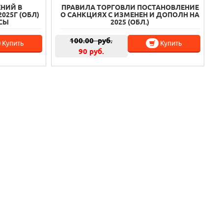
НИЙ В
ПРАВИЛА ТОРГОВЛИ ПОСТАНОВЛЕНИЕ
025Г (ОБЛ)
О САНКЦИЯХ С ИЗМЕНЕН И ДОПОЛН НА
СЫ
2025 (ОБЛ.)
100.00
руб.
Купить
Купить
90 руб.