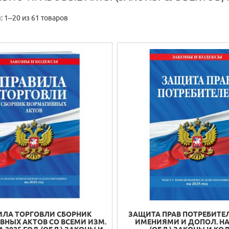
 1–20 из 61 товаров
ИЛА ТОРГОВЛИ СБОРНИК
ЗАЩИТА ПРАВ ПОТРЕБИТЕЛ
ВНЫХ АКТОВ СО ВСЕМИ ИЗМ.
ИМЕНИЯМИ И ДОПОЛ. НА 