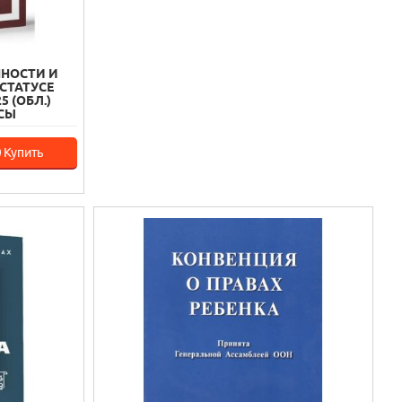
ННОСТИ И
СТАТУСЕ
 (ОБЛ.)
СЫ
Купить