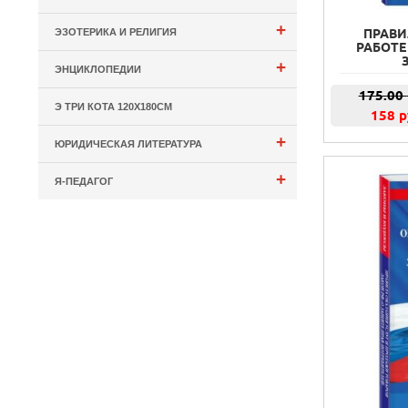
+
ЭЗОТЕРИКА И РЕЛИГИЯ
ПРАВИ
РАБОТЕ 
+
ЭНЦИКЛОПЕДИИ
175.00
Э ТРИ КОТА 120Х180СМ
158 р
+
ЮРИДИЧЕСКАЯ ЛИТЕРАТУРА
+
Я-ПЕДАГОГ