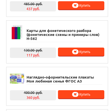
485.00
руб.
Купить
437 руб.
Карты для фонетического разбора
(фонетические схемы и примеры слов)
Н-562
130.00
руб.
Купить
117 руб.
Наглядно-оформительские плакаты
Моя любимая семья ФГОС А3
400.00
руб.
Купить
360 руб.