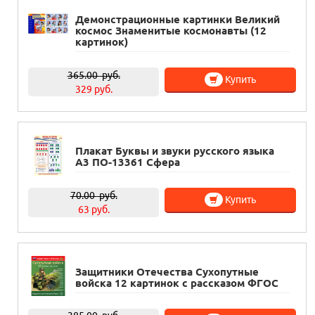
Демонстрационные картинки Великий
космос Знаменитые космонавты (12
картинок)
365.00
руб.
Купить
329 руб.
Плакат Буквы и звуки русского языка
А3 ПО-13361 Сфера
70.00
руб.
Купить
63 руб.
Защитники Отечества Сухопутные
войска 12 картинок с рассказом ФГОС