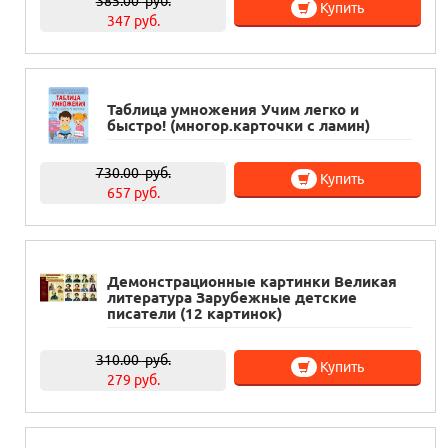
385.00
руб.
Купить
347 руб.
Таблица умножения Учим легко и
быстро! (многор.карточки с ламин)
730.00
руб.
Купить
657 руб.
Демонстрационные картинки Великая
литература Зарубежные детские
писатели (12 картинок)
310.00
руб.
Купить
279 руб.