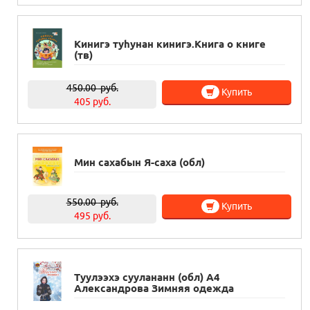
Кинигэ туhунан кинигэ.Книга о книге
(тв)
450.00
руб.
Купить
405 руб.
Мин сахабын Я-саха (обл)
550.00
руб.
Купить
495 руб.
Туулээхэ суулананн (обл) А4
Александрова Зимняя одежда