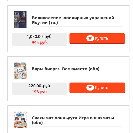
Великолепие ювелирных украшений
Якутии (тв.)
1,050.00
руб.
Купить
945 руб.
Бары бииргэ. Все вместе (обл)
220.00
руб.
Купить
198 руб.
Саахымат оонньуута.Игра в шахматы
(обл)