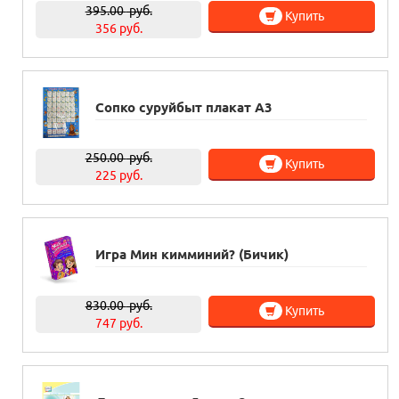
395.00
руб.
Купить
356 руб.
Сопко суруйбыт плакат А3
250.00
руб.
Купить
225 руб.
Игра Мин кимминий? (Бичик)
830.00
руб.
Купить
747 руб.