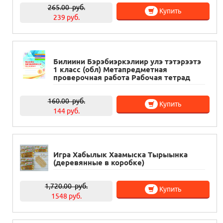
265.00
руб.
Купить
239 руб.
Билиини Бэрэбиэркэлиир улэ тэтэрээтэ
1 класс (обл) Метапредметная
проверочная работа Рабочая тетрад
160.00
руб.
Купить
144 руб.
Игра Хабылык Хаамыска Тырыынка
(деревянные в коробке)
1,720.00
руб.
Купить
1548 руб.