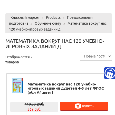
Книжный маркет
»
Products
»
Предшкольная
подготовка
»
Обучение счету
»
Математика вокруг нас
120 учебно-игровых заданий д
МАТЕМАТИКА ВОКРУГ НАС 120 УЧЕБНО-
ИГРОВЫХ ЗАДАНИЙ Д
Отображается 2
товаров
Математика вокруг нас 120 учебно-
игровых заданий д/детей 4-5 лет ФГОС
(обл А4.цвет)
410.00
руб.
Купить
369 руб.