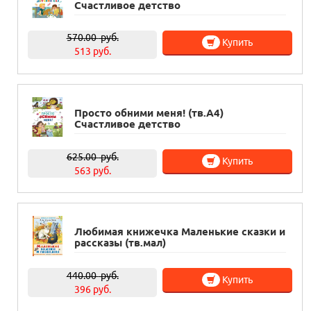
Счастливое детство
570.00
руб.
Купить
513 руб.
Просто обними меня! (тв.А4)
Счастливое детство
625.00
руб.
Купить
563 руб.
Любимая книжечка Маленькие сказки и
рассказы (тв.мал)
440.00
руб.
Купить
396 руб.