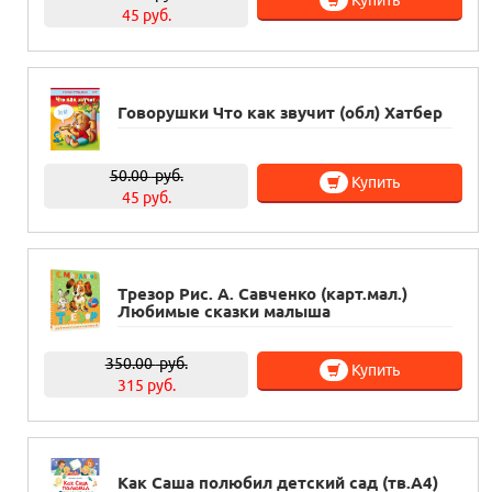
Купить
45 руб.
Говорушки Что как звучит (обл) Хатбер
50.00
руб.
Купить
45 руб.
Трезор Рис. А. Савченко (карт.мал.)
Любимые сказки малыша
350.00
руб.
Купить
315 руб.
Как Саша полюбил детский сад (тв.А4)