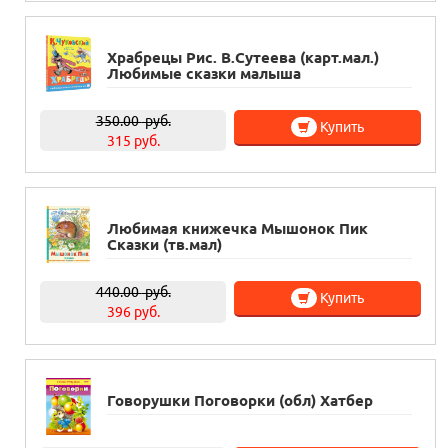
Храбрецы Рис. В.Сутеева (карт.мал.)
Любимые сказки малыша
350.00
руб.
Купить
315 руб.
Любимая книжечка Мышонок Пик
Сказки (тв.мал)
440.00
руб.
Купить
396 руб.
Говорушки Поговорки (обл) Хатбер