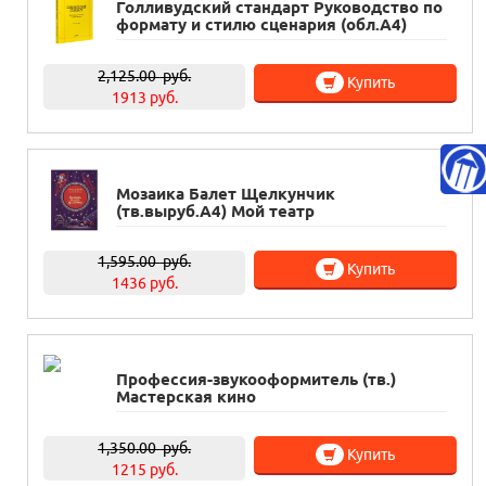
Голливудский стандарт Руководство по
формату и стилю сценария (обл.А4)
2,125.00
руб.
Купить
1913 руб.
Мозаика Балет Щелкунчик
(тв.выруб.А4) Мой театр
1,595.00
руб.
Купить
1436 руб.
Профессия-звукооформитель (тв.)
Мастерская кино
1,350.00
руб.
Купить
1215 руб.