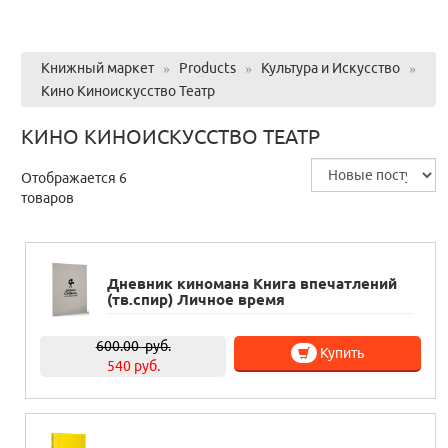
Книжный маркет
»
Products
»
Культура и Искусство
»
Кино Киноискусство Театр
КИНО КИНОИСКУССТВО ТЕАТР
Отображается 6
товаров
Дневник киномана Книга впечатлений
(тв.спир) Личное время
600.00
руб.
Купить
540 руб.