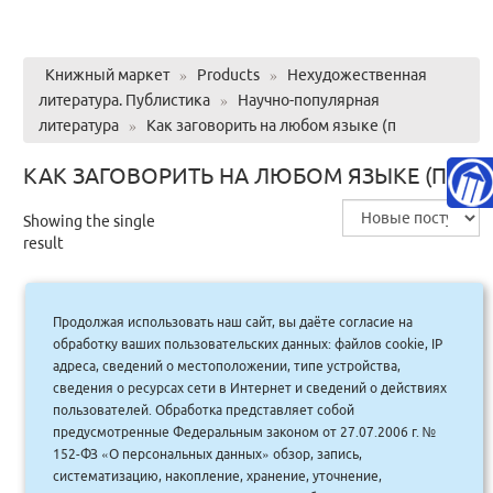
Книжный маркет
»
Products
»
Нехудожественная
литература. Публистика
»
Научно-популярная
литература
»
Как заговорить на любом языке (п
КАК ЗАГОВОРИТЬ НА ЛЮБОМ ЯЗЫКЕ (П
Showing the single
result
Продолжая использовать наш сайт, вы даёте согласие на
Как заговорить на любом языке (п/тв.)
обработку ваших пользовательских данных: файлов cookie, IP
адреса, сведений о местоположении, типе устройства,
сведения о ресурсах сети в Интернет и сведений о действиях
925.00
руб.
Купить
пользователей. Обработка представляет собой
833 руб.
предусмотренные Федеральным законом от 27.07.2006 г. №
152-ФЗ «О персональных данных» обзор, запись,
систематизацию, накопление, хранение, уточнение,