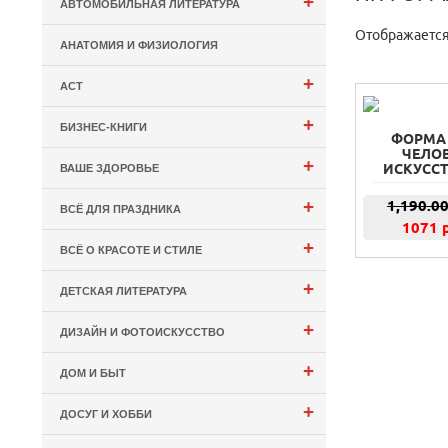
+
АВТОМОБИЛЬНАЯ ЛИТЕРАТУРА
Отображается
АНАТОМИЯ И ФИЗИОЛОГИЯ
+
АСТ
+
БИЗНЕС-КНИГИ
ФОРМА 
ЧЕЛОВ
+
ИСКУССТ
ВАШЕ ЗДОРОВЬЕ
+
1,190.0
ВСЁ ДЛЯ ПРАЗДНИКА
1071 
+
ВСЁ О КРАСОТЕ И СТИЛЕ
+
ДЕТСКАЯ ЛИТЕРАТУРА
+
ДИЗАЙН И ФОТОИСКУССТВО
+
ДОМ И БЫТ
+
ДОСУГ И ХОББИ