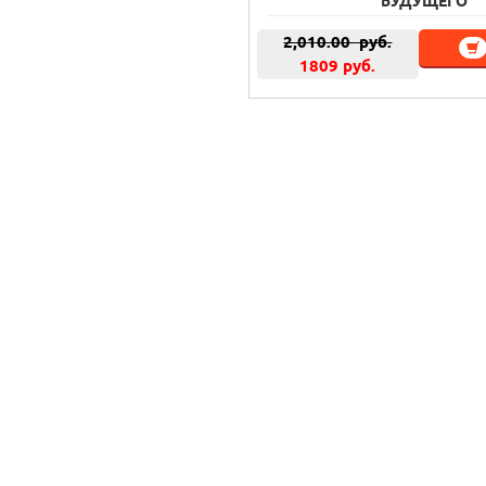
БУДУЩЕГО
2,010.00
руб.
1809 руб.