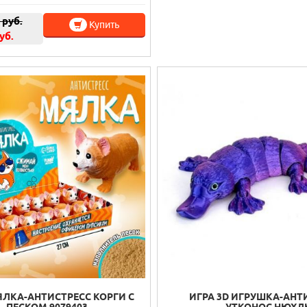
руб.
Купить
уб.
ЯЛКА-АНТИСТРЕСС КОРГИ С
ИГРА 3D ИГРУШКА-АНТ