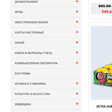
+
ДОШКОЛЬНИКИ
605.00
+
545 р
ИГРЫ
+
ИНОСТРАННЫЕ ЯЗЫКИ
+
КАРТЫ НАСТЕННЫЕ
+
КИТАЙ
+
КНИГИ И ЖУРНАЛЫ УЧЕТА
+
КОМПЬЮТЕРНАЯ ЛИТЕРАТУРА
КОСТЮМЫ
+
КРУЖКИ И СУВЕНИРЫ
+
КУЛЬТУРА И ИСКУССТВО
+
МЕДИЦИНА
ИГРА М