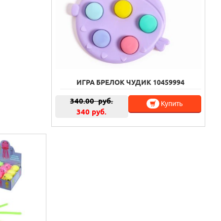
ИГРА БРЕЛОК ЧУДИК 10459994
340.00
руб.
Купить
340 руб.