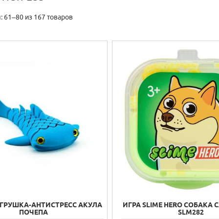
 61–80 из 167 товаров
ИГРУШКА-АНТИСТРЕСС АКУЛА
ИГРА SLIME HERO СОБАКА
ПОЧЕПА
SLM282