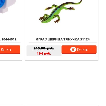
 10444012
ИГРА ЯЩЕРИЦА ТЯНУЧКА 51124
215.00
руб.
Купить
Купить
194 руб.