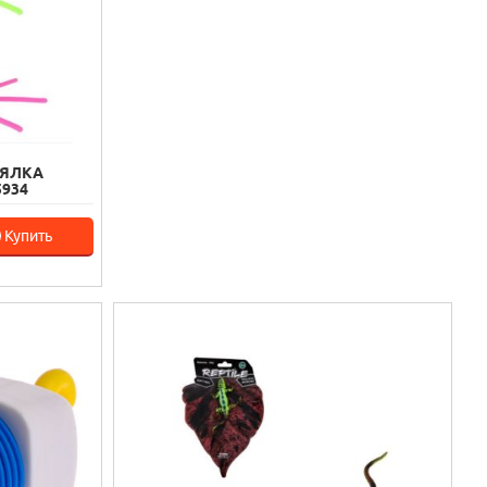
МЯЛКА
934
Купить