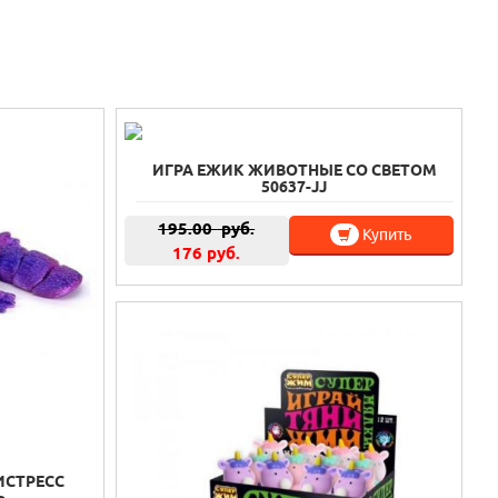
ИГРА ЕЖИК ЖИВОТНЫЕ СО СВЕТОМ
50637-JJ
195.00
руб.
Купить
176 руб.
ИСТРЕСС