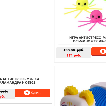
ИГРА АНТИСТРЕСС- 
ОСЬМИНОЖЕК ИК-5
190.00
руб.
171 руб.
А АНТИСТРЕСС- МЯЛКА
АЛАМАНДРА ИК-5928
руб.
Купить
уб.