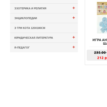
+
ЭЗОТЕРИКА И РЕЛИГИЯ
+
ЭНЦИКЛОПЕДИИ
Э ТРИ КОТА 120Х180СМ
+
ЮРИДИЧЕСКАЯ ЛИТЕРАТУРА
ИГРА А
Ш
+
Я-ПЕДАГОГ
235.00
212 р