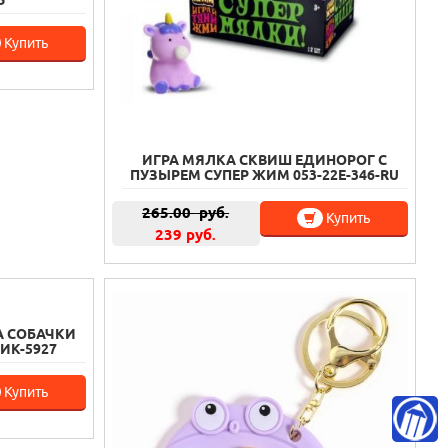
Ь
Купить
ИГРА МЯЛКА СКВИШ ЕДИНОРОГ С
ПУЗЫРЕМ СУПЕР ЖИМ 053-22E-346-RU
265.00
руб.
Купить
239 руб.
А СОБАЧКИ
ИК-5927
Купить