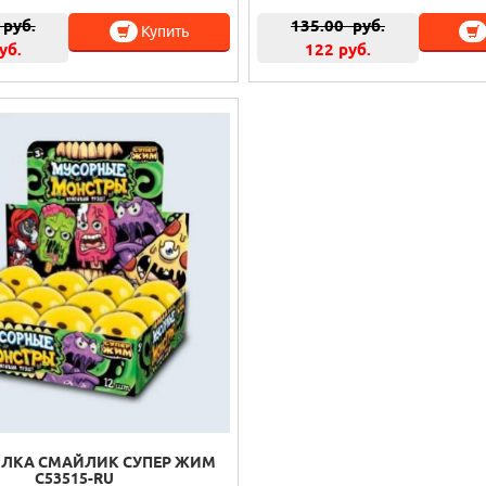
руб.
135.00
руб.
Купить
уб.
122 руб.
ЯЛКА СМАЙЛИК СУПЕР ЖИМ
C53515-RU