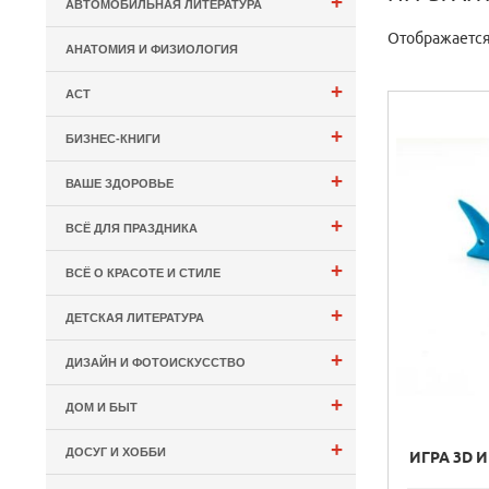
+
АВТОМОБИЛЬНАЯ ЛИТЕРАТУРА
Отображается:
АНАТОМИЯ И ФИЗИОЛОГИЯ
+
АСТ
+
БИЗНЕС-КНИГИ
+
ВАШЕ ЗДОРОВЬЕ
+
ВСЁ ДЛЯ ПРАЗДНИКА
+
ВСЁ О КРАСОТЕ И СТИЛЕ
+
ДЕТСКАЯ ЛИТЕРАТУРА
+
ДИЗАЙН И ФОТОИСКУССТВО
+
ДОМ И БЫТ
+
ДОСУГ И ХОББИ
ИГРА 3D 