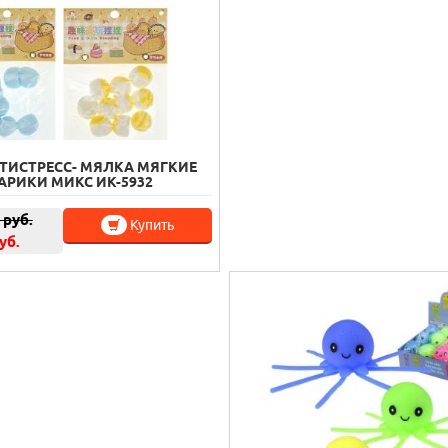
НТИСТРЕСС- МЯЛКА МЯГКИЕ
АРИКИ МИКС ИК-5932
руб.
Купить
уб.