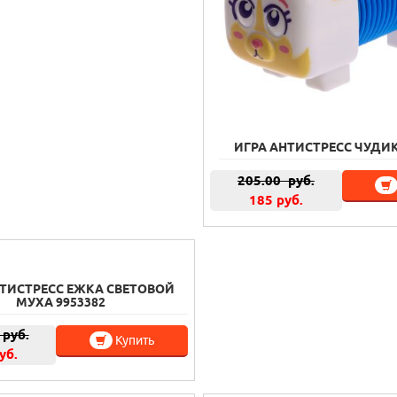
ИГРА АНТИСТРЕСС ЧУДИК
205.00
руб.
185 руб.
НТИСТРЕСС ЕЖКА СВЕТОВОЙ
МУХА 9953382
руб.
Купить
уб.