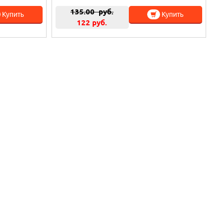
135.00
руб.
Купить
Купить
122 руб.