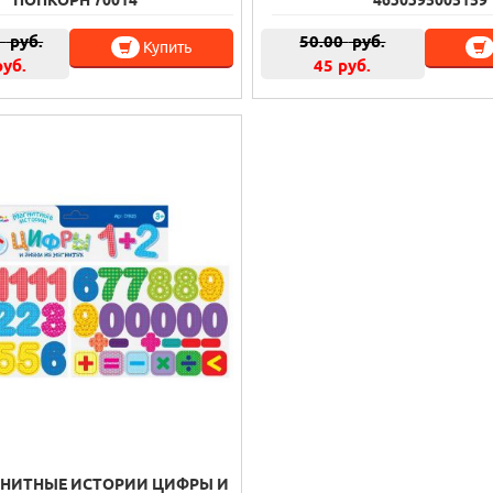
ПОПКОРН 70014
4630395005159
0
руб.
50.00
руб.
Купить
руб.
45 руб.
ГНИТНЫЕ ИСТОРИИ ЦИФРЫ И