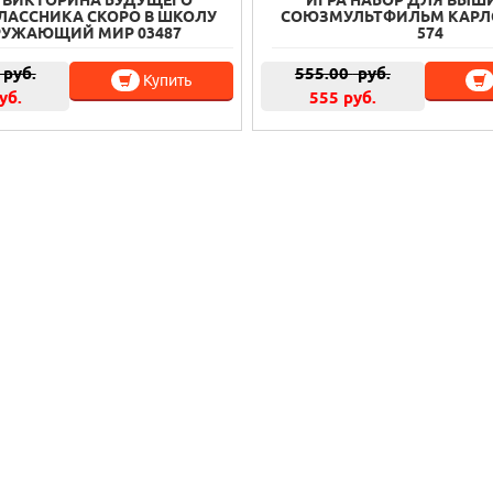
ЛАССНИКА СКОРО В ШКОЛУ
СОЮЗМУЛЬТФИЛЬМ КАРЛС
РУЖАЮЩИЙ МИР 03487
574
руб.
555.00
руб.
Купить
уб.
555 руб.