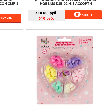
ОН CMF-8-
HOBBIUS DJB-02 №1 АССОРТИ
310.00
руб.
Купить
Купить
310 руб.