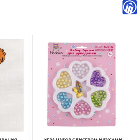
ИВАНИЯ
ИГРА НАБОР С БИСЕРОМ И БУСАМИ