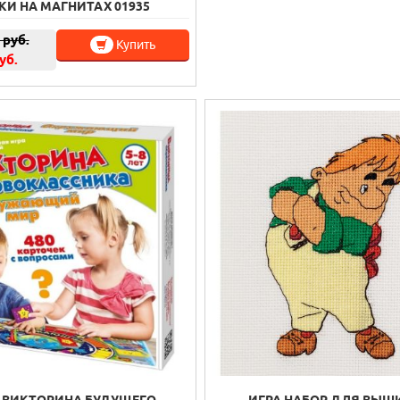
КИ НА МАГНИТАХ 01935
руб.
Купить
уб.
 ВИКТОРИНА БУДУЩЕГО
ИГРА НАБОР ДЛЯ ВЫШ