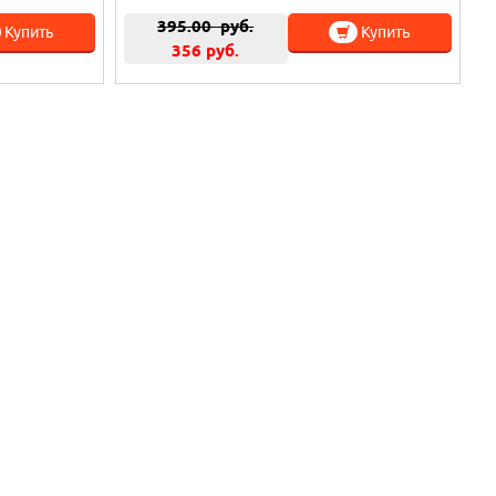
395.00
руб.
Купить
Купить
356 руб.