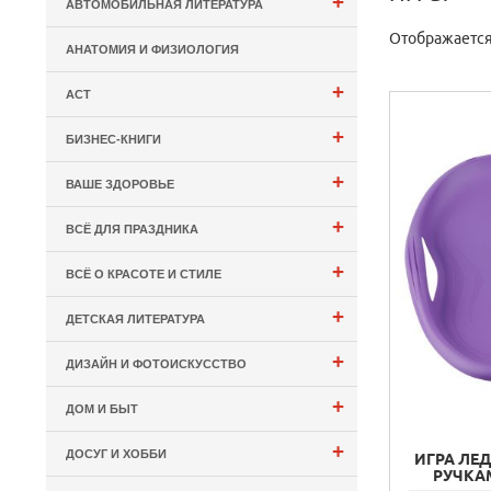
+
АВТОМОБИЛЬНАЯ ЛИТЕРАТУРА
Отображается:
АНАТОМИЯ И ФИЗИОЛОГИЯ
+
АСТ
+
БИЗНЕС-КНИГИ
+
ВАШЕ ЗДОРОВЬЕ
+
ВСЁ ДЛЯ ПРАЗДНИКА
+
ВСЁ О КРАСОТЕ И СТИЛЕ
+
ДЕТСКАЯ ЛИТЕРАТУРА
+
ДИЗАЙН И ФОТОИСКУССТВО
+
ДОМ И БЫТ
+
ДОСУГ И ХОББИ
ИГРА ЛЕ
РУЧКА