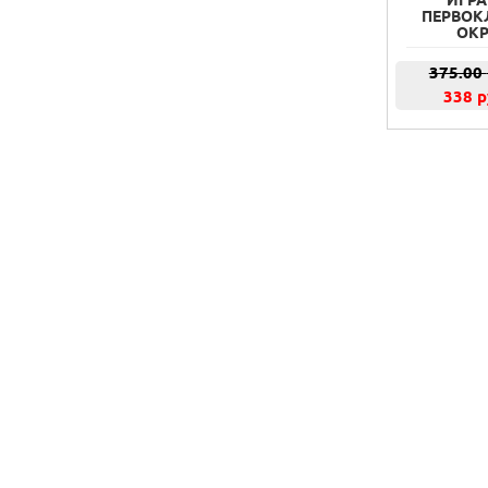
ПЕРВОК
ОК
375.00
338 р