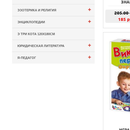
ЗНА
+
ЭЗОТЕРИКА И РЕЛИГИЯ
205.00
185 р
+
ЭНЦИКЛОПЕДИИ
Э ТРИ КОТА 120Х180СМ
+
ЮРИДИЧЕСКАЯ ЛИТЕРАТУРА
+
Я-ПЕДАГОГ
ИГРА