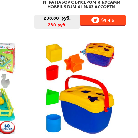
ИГРА НАБОР С БИСЕРОМ И БУСАМИ
HOBBIUS DJM-01 №03 АССОРТИ
230.00
руб.
Купить
230 руб.