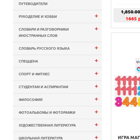
ПУТЕВОДИТЕЛИ
1,850.0
+
РУКОДЕЛИЕ И ХОББИ
1665 
+
СЛОВАРИ И РАЗГОВОРНИКИ
ИНОСТРАННЫХ СЛОВ
+
СЛОВАРЬ РУССКОГО ЯЗЫКА
+
СПЕЦЦЕНА
+
СПОРТ И ФИТНЕС
+
СТУДЕНТАМ И АСПИРАНТАМ
+
ФИЛОСОФИЯ
+
ФОТОАЛЬБОМЫ И ФОТОРАМКИ
+
ХУДОЖЕСТВЕННАЯ ЛИТЕРАТУРА
+
ИГРА МА
ШКОЛЬНАЯ ЛИТЕРАТУРА