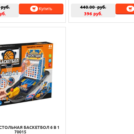
руб.
440.00
руб.
Купить
уб.
396 руб.
СТОЛЬНАЯ БАСКЕТБОЛ 6 В 1
70015