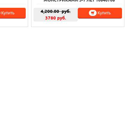
МОНСТРИКАМИ 3-7 ЛЕТ 10846708
4,200.00
руб.
Купить
Купить
3780 руб.