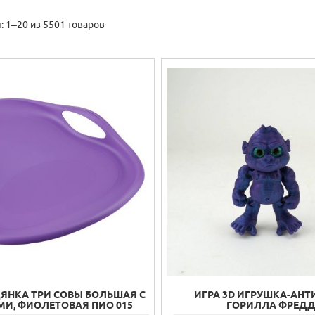
 1–20 из 5501 товаров
ДЯНКА ТРИ СОВЫ БОЛЬШАЯ С
ИГРА 3D ИГРУШКА-АНТ
МИ, ФИОЛЕТОВАЯ ПИО 015
ГОРИЛЛА ФРЕД