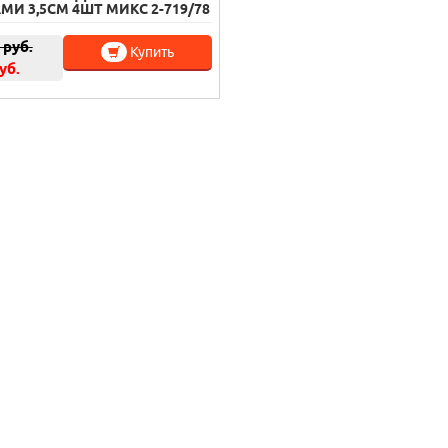
И 3,5СМ 4ШТ МИКС 2-719/78
руб.
Купить
уб.