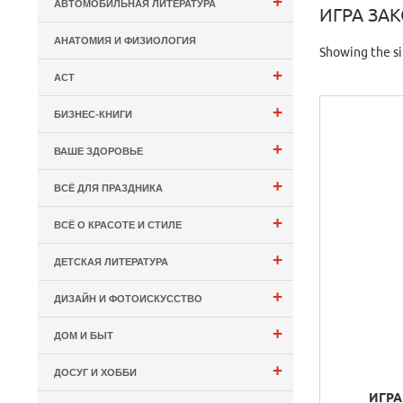
+
АВТОМОБИЛЬНАЯ ЛИТЕРАТУРА
ИГРА ЗА
АНАТОМИЯ И ФИЗИОЛОГИЯ
Showing the si
+
АСТ
+
БИЗНЕС-КНИГИ
+
ВАШЕ ЗДОРОВЬЕ
+
ВСЁ ДЛЯ ПРАЗДНИКА
+
ВСЁ О КРАСОТЕ И СТИЛЕ
+
ДЕТСКАЯ ЛИТЕРАТУРА
+
ДИЗАЙН И ФОТОИСКУССТВО
+
ДОМ И БЫТ
+
ДОСУГ И ХОББИ
ИГРА