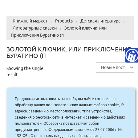
Книжный маркет
»
Products
»
Детская литература
»
Литературные сказки
»
Золотой ключик, или
Приключения Буратино (п
ЗОЛОТОЙ КЛЮЧИК, ИЛИ ПРИКЛЮЧЕНИЯ
БУРАТИНО (П
Showing the single
result
Продолжая использовать наш сайт, вы даёте согласие на
Золотой ключик, или Приключения
обработку ваших пользовательских данных: файлов cookie, IP
Буратино (п/тв) Яркая ленточка
адреса, сведений о местоположении, типе устройства,
сведения о ресурсах сети в Интернет и сведений о действиях
695.00
руб.
Купить
пользователей. Обработка представляет собой
626 руб.
предусмотренные Федеральным законом от 27.07.2006 г. №
152-ФЗ «О персональных данных» обзор, запись,