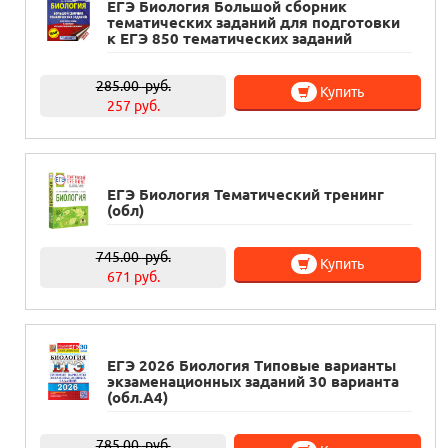
ЕГЭ Биология Большой сборник
тематических заданий для подготовки
к ЕГЭ 850 тематических заданий
285.00
руб.
Купить
257 руб.
ЕГЭ Биология Тематический тренинг
(обл)
745.00
руб.
Купить
671 руб.
ЕГЭ 2026 Биология Типовые варианты
экзаменационных заданий 30 варианта
(обл.А4)
785.00
руб.