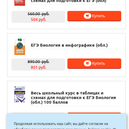
схемах для подготовки к ЕГЭ (обл)
560.00
руб.
Купить
504 руб.
ЕГЭ Биология в инфографике (обл.)
890.00
руб.
Купить
801 руб.
Весь школьный курс в таблицах и
схемах для подготовки к ЕГЭ Биология
(обл.) 100 баллов
655.00
руб.
Купить
590 руб.
Продолжая использовать наш сайт, вы даёте согласие на