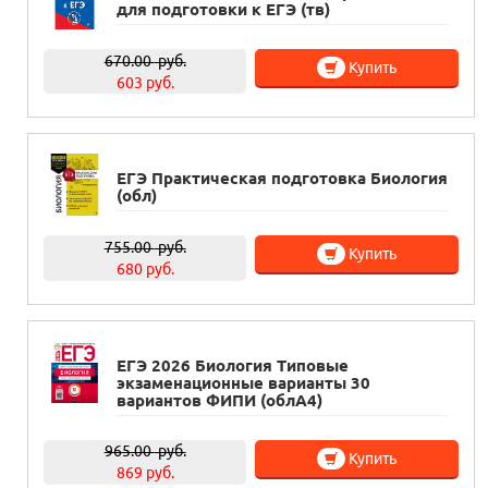
для подготовки к ЕГЭ (тв)
670.00
руб.
Купить
603 руб.
ЕГЭ Практическая подготовка Биология
(обл)
755.00
руб.
Купить
680 руб.
ЕГЭ 2026 Биология Типовые
экзаменационные варианты 30
вариантов ФИПИ (облА4)
965.00
руб.
Купить
869 руб.