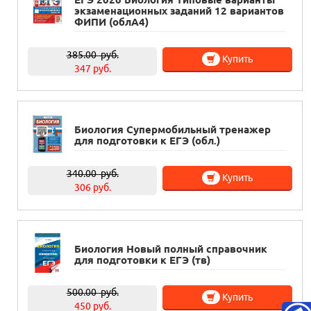
экзаменационных заданий 12 вариантов
ФИПИ (облА4)
385.00
руб.
Купить
347 руб.
Биология Супермобильный тренажер
для подготовки к ЕГЭ (обл.)
340.00
руб.
Купить
306 руб.
Биология Новый полный справочник
для подготовки к ЕГЭ (тв)
500.00
руб.
Купить
450 руб.