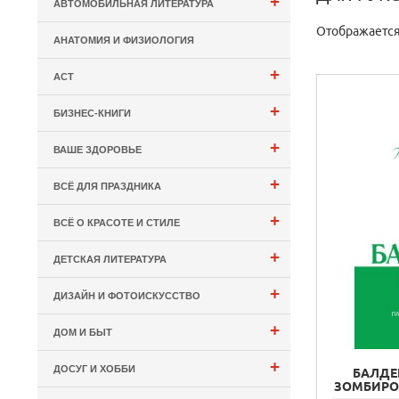
+
АВТОМОБИЛЬНАЯ ЛИТЕРАТУРА
Отображается
АНАТОМИЯ И ФИЗИОЛОГИЯ
+
АСТ
+
БИЗНЕС-КНИГИ
+
ВАШЕ ЗДОРОВЬЕ
+
ВСЁ ДЛЯ ПРАЗДНИКА
+
ВСЁ О КРАСОТЕ И СТИЛЕ
+
ДЕТСКАЯ ЛИТЕРАТУРА
+
ДИЗАЙН И ФОТОИСКУССТВО
+
ДОМ И БЫТ
+
ДОСУГ И ХОББИ
БАЛДЕ
ЗОМБИРО