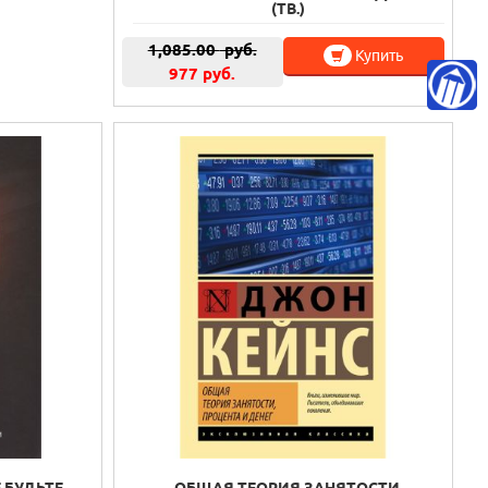
(ТВ.)
1,085.00
руб.
Купить
977 руб.