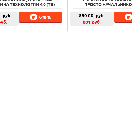
ШАЯ КНИГА ДИРЕКТОРА
ПЕРВЫЙ ПОСЛЕ БОГА НЕ
ИНА ТЕХНОЛОГИИ 4.0 (ТВ)
ПРОСТО НАЧАЛЬНИКОМ
0
руб.
890.00
руб.
Купить
руб.
801 руб.