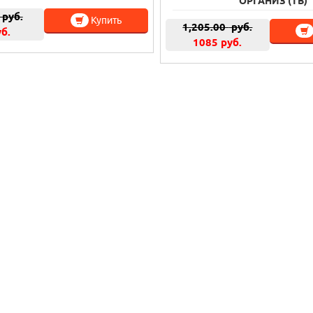
ОРГАНИЗ (ТВ)
руб.
Купить
1,205.00
руб.
уб.
1085 руб.