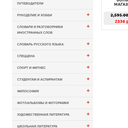
БОЛЬ
ПУТЕВОДИТЕЛИ
МАГАЗ
+
2,595.0
РУКОДЕЛИЕ И ХОББИ
2336 
+
СЛОВАРИ И РАЗГОВОРНИКИ
ИНОСТРАННЫХ СЛОВ
+
СЛОВАРЬ РУССКОГО ЯЗЫКА
+
СПЕЦЦЕНА
+
СПОРТ И ФИТНЕС
+
СТУДЕНТАМ И АСПИРАНТАМ
+
ФИЛОСОФИЯ
+
ФОТОАЛЬБОМЫ И ФОТОРАМКИ
+
ХУДОЖЕСТВЕННАЯ ЛИТЕРАТУРА
+
ШКОЛЬНАЯ ЛИТЕРАТУРА