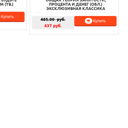
 БУДЬТЕ
ОБЩАЯ ТЕОРИЯ ЗАНЯТОСТИ,
 (ТВ.)
ПРОЦЕНТА И ДЕНЕГ (ОБЛ.)
ЭКСКЛЮЗИВНАЯ КЛАССИКА
Купить
485.00
руб.
Купить
437 руб.