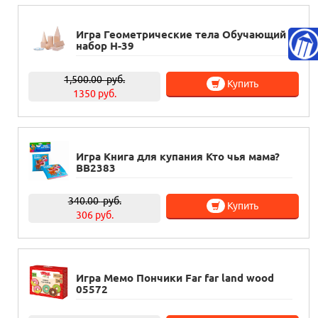
Игра Геометрические тела Обучающий
набор Н-39
1,500.00
руб.
Купить
1350 руб.
Игра Книга для купания Кто чья мама?
ВВ2383
340.00
руб.
Купить
306 руб.
Игра Мемо Пончики Far far land wood
05572