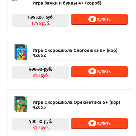
Игра Звуки и буквы 4+ (короб)
1,995.00
руб.
Купить
1796 руб.
Игра Скорошкола Слогоежка 6+ (кор)
42652
900.00
руб.
Купить
810 руб.
Игра Скорошкола Орехметика 6+ (кор)
42655
900.00
руб.
Купить
810 руб.