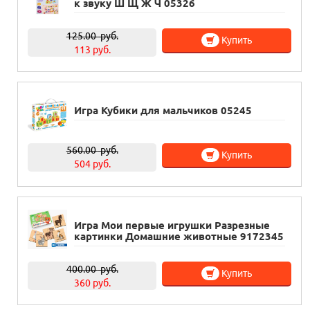
к звуку Ш Щ Ж Ч 05326
125.00
руб.
Купить
113 руб.
Игра Кубики для мальчиков 05245
560.00
руб.
Купить
504 руб.
Игра Мои первые игрушки Разрезные
картинки Домашние животные 9172345
400.00
руб.
Купить
360 руб.