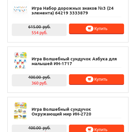
Игра Набор дорожных знаков №3 (24
элемента) 64219 3333879
615.00
руб.
Купить
554 руб.
Игра Волшебный сундучок Азбука для
малышей ИН-1717
400.00
руб.
Купить
360 руб.
Игра Волшебный сундучок
Окружающий мир ИН-2720
400.00
руб.
Купить