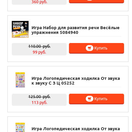
360 руб.
Игра Набор для развития речи Весёлые
упражнения 5084940
110.00
руб.
Купить
99 руб.
Игра Логопедическая ходилка От звука
к звуку С З Ц 05252
125.00
руб.
Купить
113 руб.
Игра Логопедическая ходилка От звука