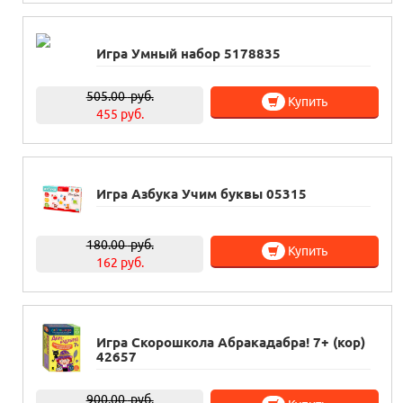
Игра Умный набор 5178835
505.00
руб.
Купить
455 руб.
Игра Азбука Учим буквы 05315
180.00
руб.
Купить
162 руб.
Игра Скорошкола Абракадабра! 7+ (кор)
42657
900.00
руб.