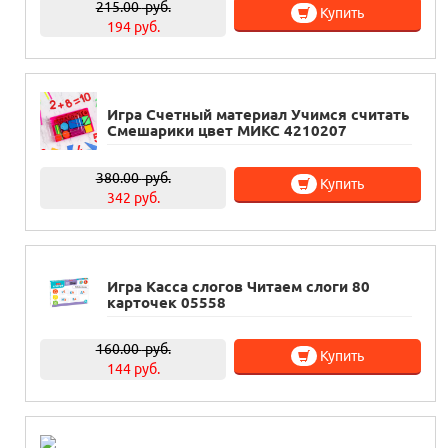
215.00
руб.
Купить
194 руб.
Игра Счетный материал Учимся считать
Смешарики цвет МИКС 4210207
380.00
руб.
Купить
342 руб.
Игра Касса слогов Читаем слоги 80
карточек 05558
160.00
руб.
Купить
144 руб.