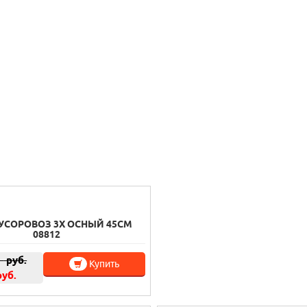
УСОРОВОЗ 3Х ОСНЫЙ 45СМ
08812
0
руб.
Купить
руб.