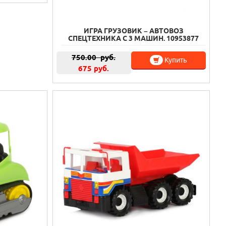
ИГРА ГРУЗОВИК – АВТОВОЗ
СПЕЦТЕХНИКА С 3 МАШИН. 10953877
750.00
руб.
Купить
675 руб.