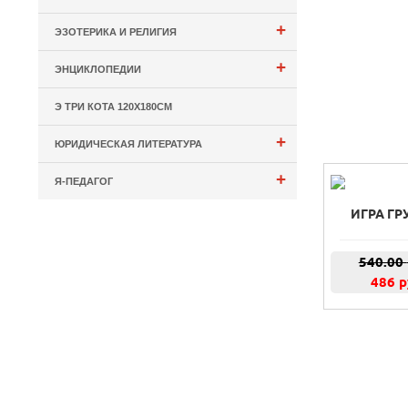
+
ЭЗОТЕРИКА И РЕЛИГИЯ
+
ЭНЦИКЛОПЕДИИ
Э ТРИ КОТА 120Х180СМ
+
ЮРИДИЧЕСКАЯ ЛИТЕРАТУРА
+
Я-ПЕДАГОГ
ИГРА ГР
540.00
486 р