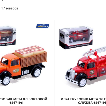
 17 товаров
РУЗОВИК МЕТАЛЛ БОРТОВОЙ
ИГРА ГРУЗОВИК МЕТАЛЛ
6847196
СЛУЖБА 684719