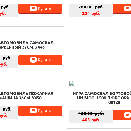
руб.
260.00
руб.
Купить
уб.
234 руб.
 АВТОМОБИЛЬ-САМОСВАЛ
АРЬЕРНЫЙ 37СМ. У446
0
руб.
Купить
руб.
 АВТОМОБИЛЬ ПОЖАРНАЯ
ИГРА САМОСВАЛ БОРТОВО
МАШИНА 36СМ. У450
UNIMOG U 500 ЛЮКС ОРА
08128
0
руб.
Купить
450.00
руб.
руб.
405 руб.