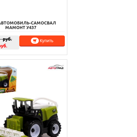
 АВТОМОБИЛЬ-САМОСВАЛ
МАМОНТ У437
0
руб.
Купить
руб.