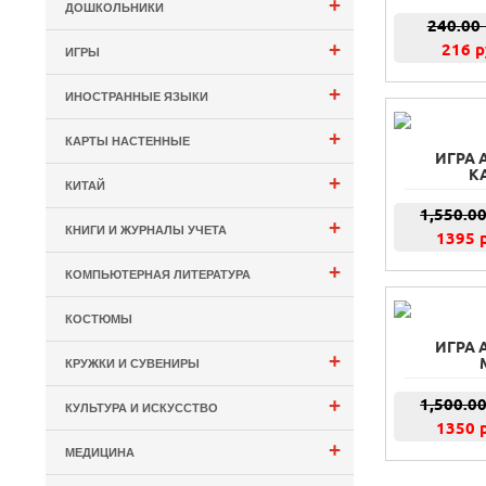
+
ДОШКОЛЬНИКИ
240.00
+
216 р
ИГРЫ
+
ИНОСТРАННЫЕ ЯЗЫКИ
+
КАРТЫ НАСТЕННЫЕ
ИГРА
К
+
КИТАЙ
1,550.0
+
КНИГИ И ЖУРНАЛЫ УЧЕТА
1395 
+
КОМПЬЮТЕРНАЯ ЛИТЕРАТУРА
КОСТЮМЫ
ИГРА
+
КРУЖКИ И СУВЕНИРЫ
+
1,500.0
КУЛЬТУРА И ИСКУССТВО
1350 
+
МЕДИЦИНА