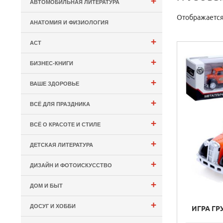
+
АВТОМОБИЛЬНАЯ ЛИТЕРАТУРА
Отображается
АНАТОМИЯ И ФИЗИОЛОГИЯ
+
АСТ
+
БИЗНЕС-КНИГИ
+
ВАШЕ ЗДОРОВЬЕ
+
ВСЁ ДЛЯ ПРАЗДНИКА
+
ВСЁ О КРАСОТЕ И СТИЛЕ
+
ДЕТСКАЯ ЛИТЕРАТУРА
+
ДИЗАЙН И ФОТОИСКУССТВО
+
ДОМ И БЫТ
+
ДОСУГ И ХОББИ
ИГРА Г