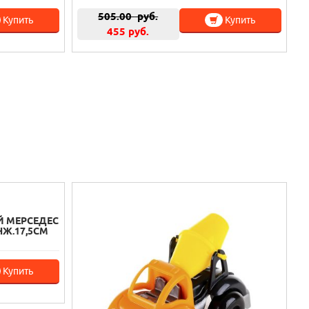
505.00
руб.
Купить
Купить
455 руб.
Й МЕРСЕДЕС
НЖ.17,5СМ
Купить