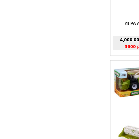
ИГРА
4,000.0
3600 