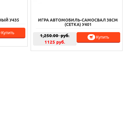
НЫЙ У435
ИГРА АВТОМОБИЛЬ-САМОСВАЛ 38СМ
(СЕТКА) У401
Купить
1,250.00
руб.
Купить
1125 руб.