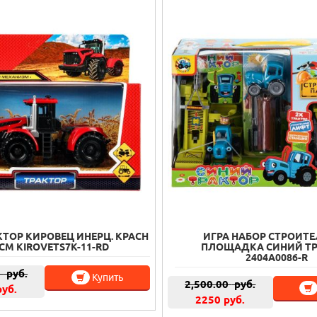
КТОР КИРОВЕЦ ИНЕРЦ. КРАСН
ИГРА НАБОР СТРОИТ
СМ KIROVETS7K-11-RD
ПЛОЩАДКА СИНИЙ Т
2404A0086-R
0
руб.
Купить
2,500.00
руб.
руб.
2250 руб.