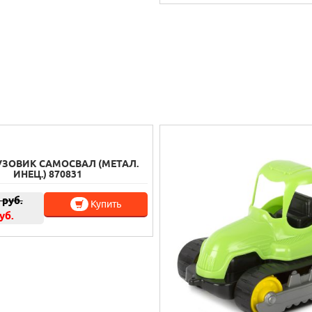
УЗОВИК САМОСВАЛ (МЕТАЛ.
ИНЕЦ.) 870831
руб.
Купить
уб.