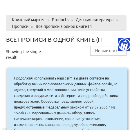
Книжный маркет
»
Products
»
Детская литература
»
Прописи
»
Все прописи в одной книге (п
ВСЕ ПРОПИСИ В ОДНОЙ КНИГЕ (П
Showing the single
result
Продолжая использовать наш сайт, вы даёте согласие на
Все прописи в одной книге (п/тв.)
обработку ваших пользовательских данных: файлов cookie, IP
адреса, сведений о местоположении, типе устройства,
сведения о ресурсах сети в Интернет и сведений о действиях
435.00
руб.
Купить
пользователей. Обработка представляет собой
392 руб.
предусмотренные Федеральным законом от 27.07.2006 г. №
152-ФЗ «О персональных данных» обзор, запись,
систематизацию, накопление, хранение, уточнение,
извлечение, использование, передачу, обезличивание,