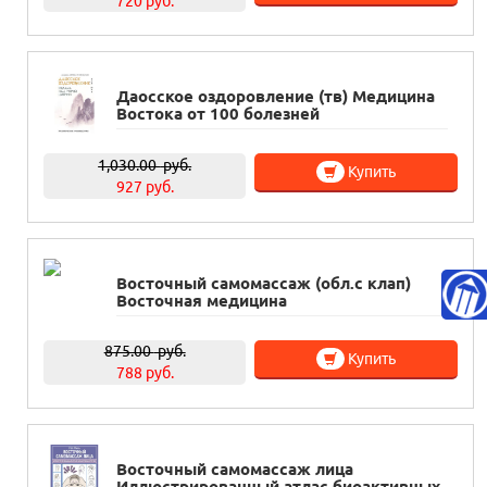
720 руб.
Даосское оздоровление (тв) Медицина
Востока от 100 болезней
1,030.00
руб.
Купить
927 руб.
Восточный самомассаж (обл.с клап)
Восточная медицина
875.00
руб.
Купить
788 руб.
Восточный самомассаж лица
Иллюстрированный атлас биоактивных