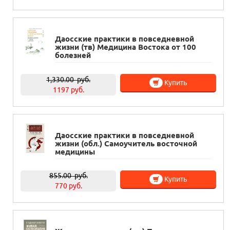
Даосские практики в повседневной
жизни (тв) Медицина Востока от 100
болезней
1,330.00
руб.
Купить
1197 руб.
Даосские практики в повседневной
жизни (обл.) Самоучитель восточной
медицины
855.00
руб.
Купить
770 руб.