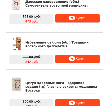
Даосское оздоровление (обл.)
Самоучитель восточной медицины
525.00
руб.
Купить
473 руб.
Избавление от боли (обл) Традиции
восточного долголетия
935.00
руб.
Купить
842 руб.
Цигун Здоровые ноги – здоровое
сердце (тв) Главные секреты медицины
Востока
800.00
руб.
Купить