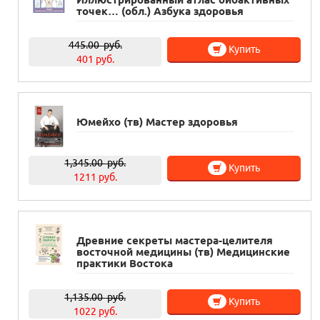
точек… (обл.) Азбука здоровья
445.00
руб.
Купить
401 руб.
Юмейхо (тв) Мастер здоровья
1,345.00
руб.
Купить
1211 руб.
Древние секреты мастера-целителя
восточной медицины (тв) Медицинские
практики Востока
1,135.00
руб.
Купить
1022 руб.