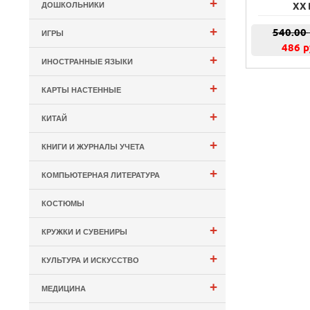
+
ДОШКОЛЬНИКИ
XX 
+
540.00
ИГРЫ
486 р
+
ИНОСТРАННЫЕ ЯЗЫКИ
+
КАРТЫ НАСТЕННЫЕ
+
КИТАЙ
+
КНИГИ И ЖУРНАЛЫ УЧЕТА
+
КОМПЬЮТЕРНАЯ ЛИТЕРАТУРА
КОСТЮМЫ
+
КРУЖКИ И СУВЕНИРЫ
+
КУЛЬТУРА И ИСКУССТВО
+
МЕДИЦИНА