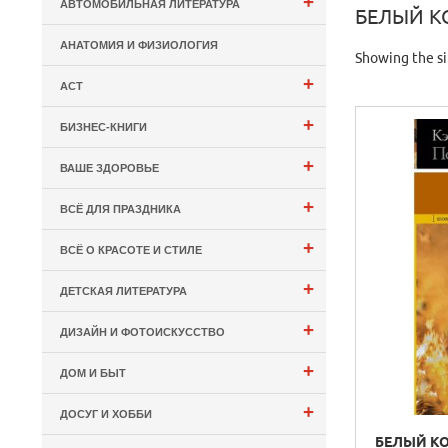
+
АВТОМОБИЛЬНАЯ ЛИТЕРАТУРА
БЕЛЫЙ КО
АНАТОМИЯ И ФИЗИОЛОГИЯ
Showing the si
+
АСТ
+
БИЗНЕС-КНИГИ
+
ВАШЕ ЗДОРОВЬЕ
+
ВСЁ ДЛЯ ПРАЗДНИКА
+
ВСЁ О КРАСОТЕ И СТИЛЕ
+
ДЕТСКАЯ ЛИТЕРАТУРА
+
ДИЗАЙН И ФОТОИСКУССТВО
+
ДОМ И БЫТ
+
ДОСУГ И ХОББИ
БЕЛЫЙ КО