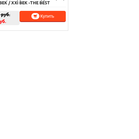
ВЕК / XXI ВЕК -THE BEST
руб.
Купить
уб.