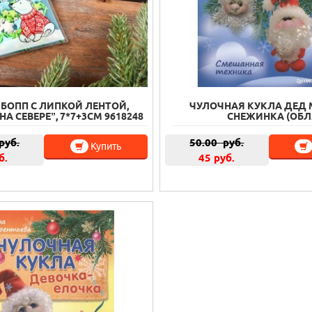
 БОПП С ЛИПКОЙ ЛЕНТОЙ,
ЧУЛОЧНАЯ КУКЛА ДЕД 
А СЕВЕРЕ”, 7*7+3СМ 9618248
СНЕЖИНКА (ОБЛ.
руб.
50.00
руб.
Купить
б.
45 руб.