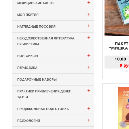
+
МЕДИЦИНСКИЕ КАРТЫ
+
МОЯ ЯКУТИЯ
+
НАГЛЯДНЫЕ ПОСОБИЯ
+
НЕХУДОЖЕСТВЕННАЯ ЛИТЕРАТУРА.
ПАКЕТ
ПУБЛИСТИКА
“МИШКА Н
+
НОН-ФИКШН
10.00
9 ру
+
ПЕРИОДИКА
ПОДАРОЧНЫЕ НАБОРЫ
+
ПРАКТИКИ ПРИВЛЕЧЕНИЯ ДЕНЕГ,
УДАЧИ
+
ПРЕДШКОЛЬНАЯ ПОДГОТОВКА
+
ПСИХОЛОГИЯ