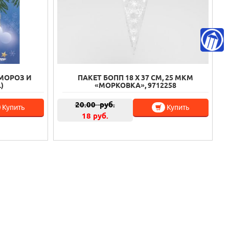
МОРОЗ И
ПАКЕТ БОПП 18 Х 37 СМ, 25 МКМ
)
«МОРКОВКА», 9712258
20.00
руб.
Купить
Купить
18 руб.