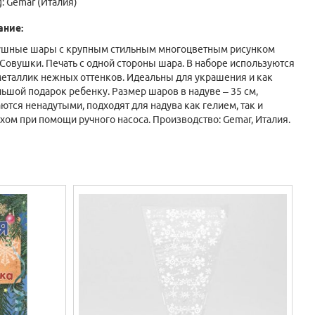
g:
Gemar (Италия)
ание:
ушные шары с крупным стильным многоцветным рисунком
Совушки. Печать с одной стороны шара. В наборе используются
еталлик нежных оттенков. Идеальны для украшения и как
ьшой подарок ребенку. Размер шаров в надуве – 35 см,
ются ненадутыми, подходят для надува как гелием, так и
хом при помощи ручного насоса. Производство: Gemar, Италия.