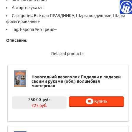
Автор: не указан
Categories:
Всё для ПРАЗДНИКА
,
Шары воздушные
,
Шары
фольгированные
Tag:
Европа Уно Трейд--
Описание:
Related products
Новогодний переполох Поделки и подарки
своими руками (обл.) Волшебная
мастерская
250.00
руб.
Купить
225 руб.