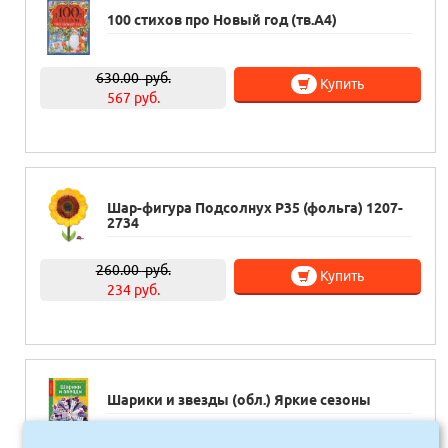
100 стихов про Новый год (тв.А4)
630.00
руб.
Купить
567 руб.
Шар-фигура Подсолнух Р35 (фольга) 1207-
2734
260.00
руб.
Купить
234 руб.
Шарики и звезды (обл.) Яркие сезоны