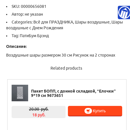
SKU:
00000656081
Автор: не указан
Categories:
Всё для ПРАЗДНИКА
,
Шары воздушные
,
Шары
воздушные с Днем Рождения
Tag:
ПатиБум Брэнд
Описание:
Воздушные шары размером 30 см Рисунок на 2 сторонах
Related products
Пакет БОПП, с донной складкой, “Елочки”
9*19 см 9673651
20.00
руб.
Купить
18 руб.