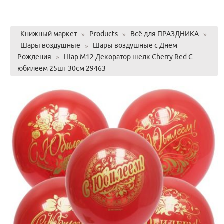
Книжный маркет
»
Products
»
Всё для ПРАЗДНИКА
»
Шары воздушные
»
Шары воздушные с Днем
Рождения
»
Шар М12 Декоратор шелк Cherry Red С
юбилеем 25шт 30см 29463