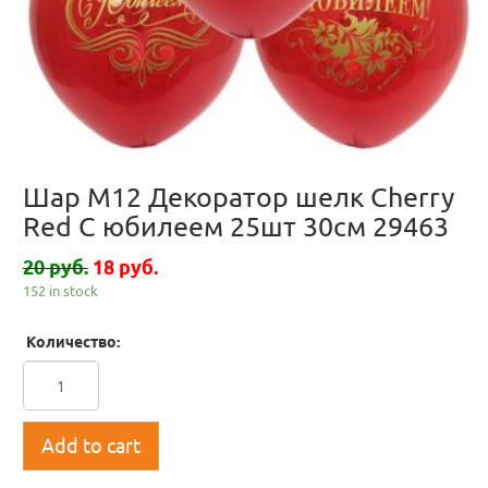
Шар М12 Декоратор шелк Cherry
Red С юбилеем 25шт 30см 29463
20 руб.
18 руб.
152 in stock
Количество:
Add to cart