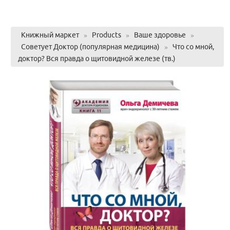
Книжный маркет
»
Products
»
Ваше здоровье
»
Советует Доктор (популярная медицина)
»
Что со мной,
доктор? Вся правда о щитовидной железе (тв.)