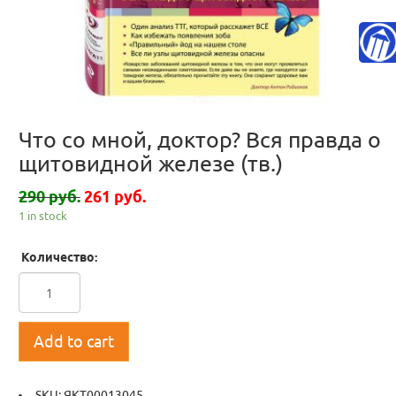
Что со мной, доктор? Вся правда о
щитовидной железе (тв.)
290 руб.
261 руб.
1 in stock
Количество:
Add to cart
SKU:
ЯКТ00013045