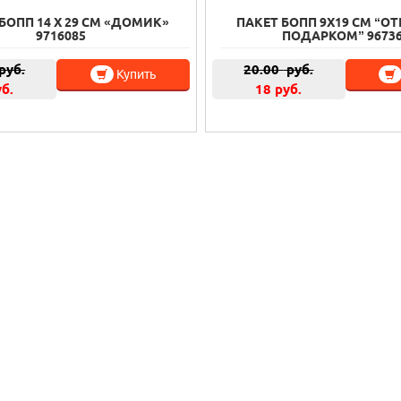
БОПП 14 Х 29 СМ «ДОМИК»
ПАКЕТ БОПП 9Х19 СМ “О
9716085
ПОДАРКОМ” 9673
руб.
20.00
руб.
Купить
уб.
18 руб.