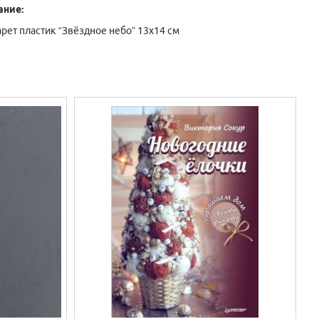
ание:
рет пластик “Звёздное небо” 13х14 см