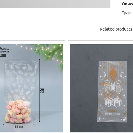
Опис
Трафа
Related products