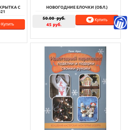
ТКРЫТКА С
НОВОГОДНИЕ ЕЛОЧКИ (ОБЛ.)
621
50.00
руб.
Купить
Купить
45 руб.