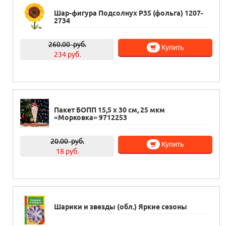
Шар-фигура Подсолнух Р35 (фольга) 1207-
2734
260.00
руб.
Купить
234 руб.
Пакет БОПП 15,5 х 30 см, 25 мкм
«Морковка» 9712253
20.00
руб.
Купить
18 руб.
Шарики и звезды (обл.) Яркие сезоны