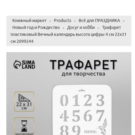
Книжный маркет
»
Products
»
Всё для ПРАЗДНИКА
»
Новый год и Рождество
»
Досуг и хобби
»
Трафарет
пластиковый Вечный календарь высота цифры 4 см 22х31
см 2099244