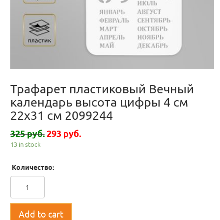
Трафарет пластиковый Вечный
календарь высота цифры 4 см
22х31 см 2099244
325 руб.
293 руб.
13 in stock
Количество:
Add to cart