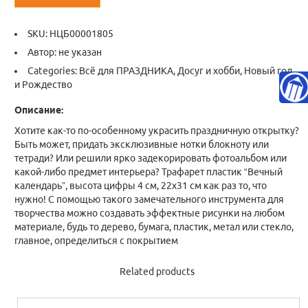
SKU:
НЦБ00001805
Автор: не указан
Categories:
Всё для ПРАЗДНИКА
,
Досуг и хобби
,
Новый год
и Рождество
Описание:
Хотите как-то по-особенному украсить праздничную открытку?
Быть может, придать эксклюзивные нотки блокноту или
тетради? Или решили ярко задекорировать фотоальбом или
какой-либо предмет интерьера? Трафарет пластик “Вечный
календарь”, высота цифры 4 см, 22х31 см как раз то, что
нужно! С помощью такого замечательного инструмента для
творчества можно создавать эффектные рисунки на любом
материале, будь то дерево, бумага, пластик, метал или стекло,
главное, определиться с покрытием
Related products