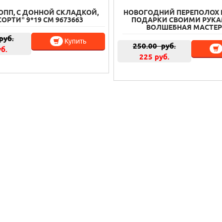
ОПП, С ДОННОЙ СКЛАДКОЙ,
НОВОГОДНИЙ ПЕРЕПОЛОХ 
СОРТИ” 9*19 СМ 9673663
ПОДАРКИ СВОИМИ РУКАМ
ВОЛШЕБНАЯ МАСТЕ
руб.
Купить
250.00
руб.
уб.
225 руб.