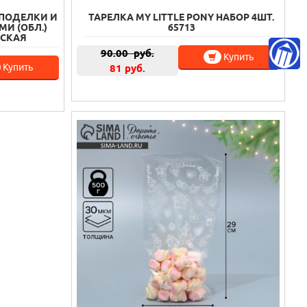
ПОДЕЛКИ И
ТАРЕЛКА MY LITTLE PONY НАБОР 4ШТ.
И (ОБЛ.)
65713
РСКАЯ
90.00
руб.
Купить
Купить
81 руб.