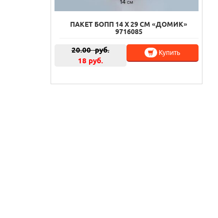
ПАКЕТ БОПП 14 Х 29 СМ «ДОМИК»
9716085
20.00
руб.
Купить
18 руб.